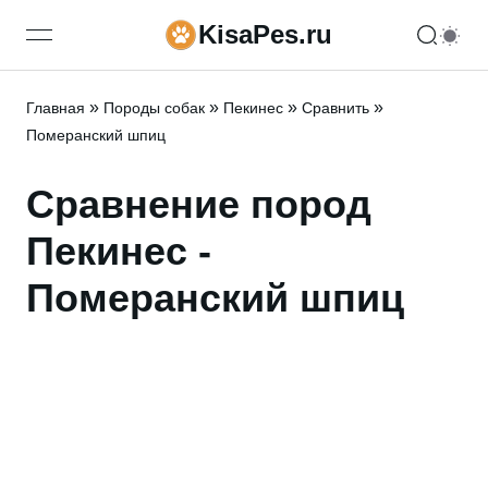
KisaPes.ru
open navigation menu
»
»
»
»
Главная
Породы собак
Пекинес
Сравнить
Померанский шпиц
Сравнение пород
Пекинес -
Померанский шпиц