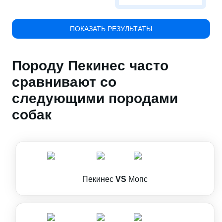
ПОКАЗАТЬ РЕЗУЛЬТАТЫ
Породу Пекинес часто
сравнивают со
следующими породами
собак
Пекинес
VS
Мопс