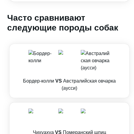
Часто сравнивают
следующие породы собак
Бордер-колли
VS
Австралийская овчарка
(аусси)
Чихуахуа
VS
Померанский шпиц