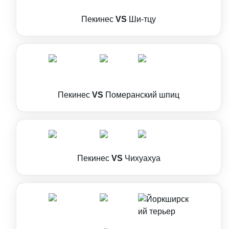
Пекинес
VS
Ши-тцу
Пекинес
VS
Померанский шпиц
Пекинес
VS
Чихуахуа