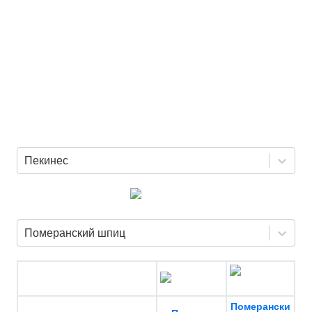
Пекинес
Померанский шпиц
Померански