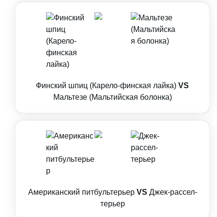
Финский шпиц (Карело-финская лайка)
VS
Мальтезе (Мальтийская болонка)
Американский питбультерьер
VS
Джек-рассел-
терьер