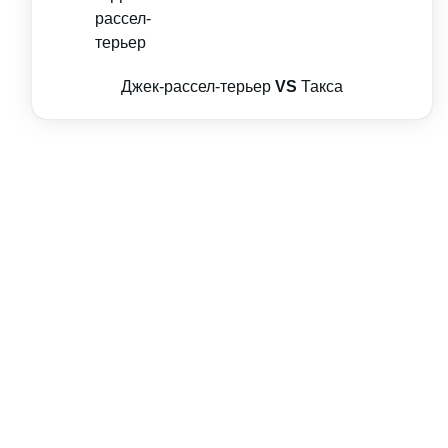
Джек-рассел-терьер
VS
Такса