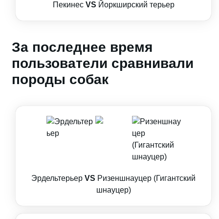
Пекинес
VS
Йоркширский терьер
За последнее время
пользователи сравнивали
породы собак
Эрдельтерьер
VS
Ризеншнауцер (Гигантский
шнауцер)