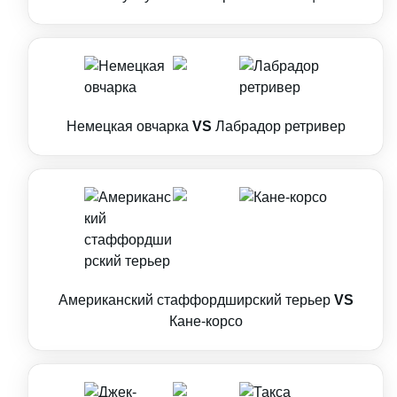
Немецкая овчарка
VS
Лабрадор ретривер
Американский стаффордширский терьер
VS
Кане-корсо