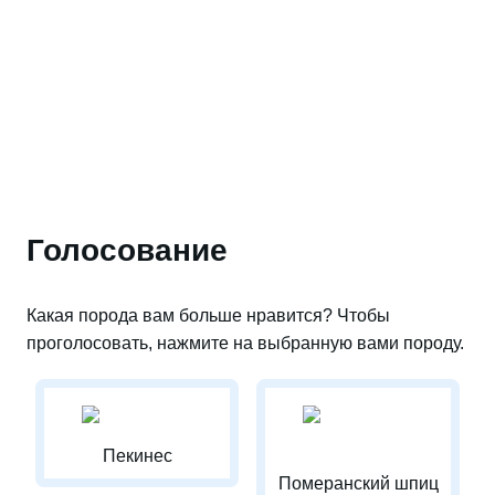
Голосование
Какая порода вам больше нравится? Чтобы
проголосовать, нажмите на выбранную вами породу.
Пекинес
Померанский шпиц