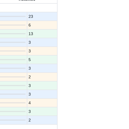
23
6
13
3
3
5
3
2
3
3
4
3
2