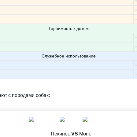
Терпимость к детям
Служебное использование
ают с породами собак:
Пекинес
VS
Мопс