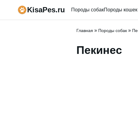
KisaPes.ru
Породы собак
Породы кошек
»
»
Главная
Породы собак
Пе
Пекинес