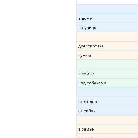
в доме
на улице
дрессировка
чужим
в семье
над собаками
от людей
от собак
в семье