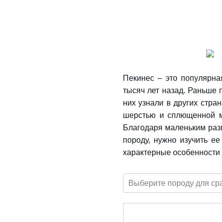
Пекинес – это популярна
тысяч лет назад. Раньше
них узнали в других стра
шерстью и сплющенной м
Благодаря маленьким разм
породу, нужно изучить е
характерные особенности
Выберите породу для ср