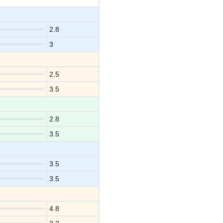
2.8
3
2.5
3.5
2.8
3.5
3.5
3.5
4.8