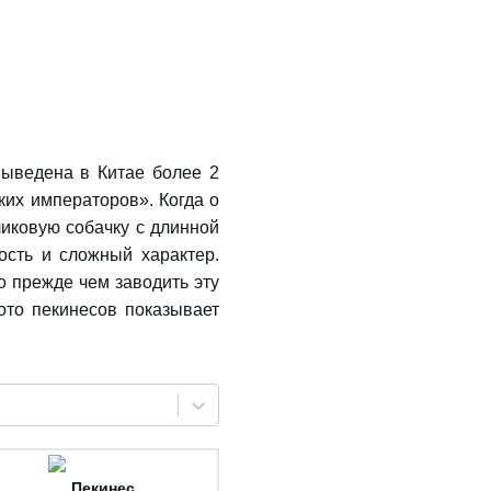
выведена в Китае более 2
их императоров». Когда о
ликовую собачку с длинной
сть и сложный характер.
о прежде чем заводить эту
ото пекинесов показывает
Пекинес