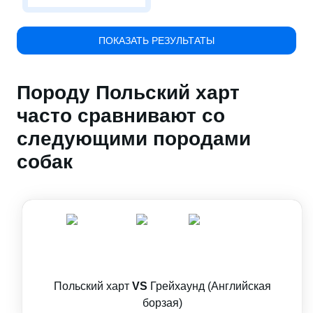
ПОКАЗАТЬ РЕЗУЛЬТАТЫ
Породу Польский харт
часто сравнивают со
следующими породами
собак
Польский харт
VS
Грейхаунд (Английская
борзая)