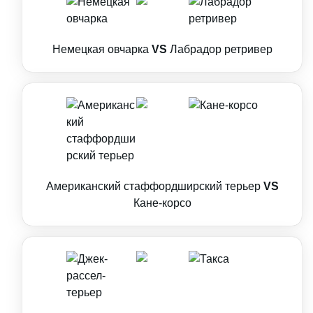
Немецкая овчарка
VS
Лабрадор ретривер
Американский стаффордширский терьер
VS
Кане-корсо