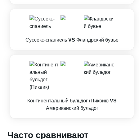
Суссекс-спаниель
VS
Фландрский бувье
Континентальный бульдог (Пиквик)
VS
Американский бульдог
Часто сравнивают