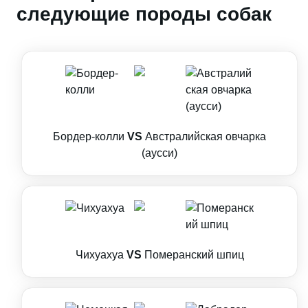
следующие породы собак
Бордер-колли
VS
Австралийская овчарка
(аусси)
Чихуахуа
VS
Померанский шпиц