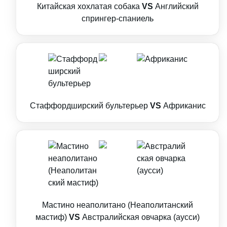
Китайская хохлатая собака
VS
Английский
спрингер-спаниель
Стаффордширский бультерьер
VS
Африканис
Мастино неаполитано (Неаполитанский
мастиф)
VS
Австралийская овчарка (аусси)