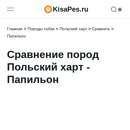
KisaPes.ru
open navigation menu
»
»
»
»
Главная
Породы собак
Польский харт
Сравнить
Папильон
Сравнение пород
Польский харт -
Папильон