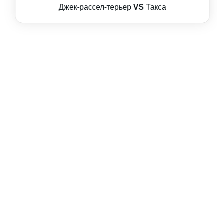
Джек-рассел-терьер
VS
Такса