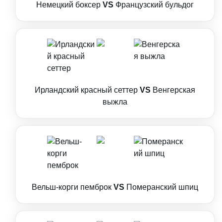
Немецкий боксер
VS
Французский бульдог
Ирландский красный сеттер
VS
Венгерская
выжла
Вельш-корги пемброк
VS
Померанский шпиц