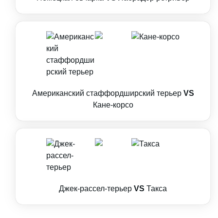
Американский стаффордширский терьер
VS
Кане-корсо
Джек-рассел-терьер
VS
Такса