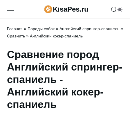
KisaPes.ru
open navigation menu
»
»
»
Главная
Породы собак
Английский спрингер-спаниель
»
Сравнить
Английский кокер-спаниель
Сравнение пород
Английский спрингер-
спаниель -
Английский кокер-
спаниель