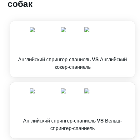
собак
Английский спрингер-спаниель
VS
Английский
кокер-спаниель
Английский спрингер-спаниель
VS
Вельш-
спрингер-спаниель