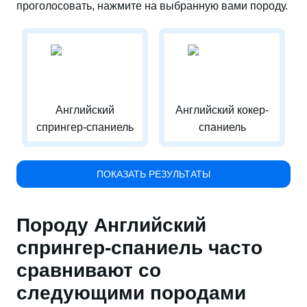
проголосовать, нажмите на выбранную вами породу.
Английский
Английский кокер-
спрингер-спаниель
спаниель
ПОКАЗАТЬ РЕЗУЛЬТАТЫ
Породу Английский
спрингер-спаниель часто
сравнивают со
следующими породами