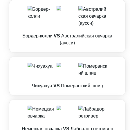
Бордер-колли
VS
Австралийская овчарка
(аусси)
Чихуахуа
VS
Померанский шпиц
Немецкая овчарка
VS
Лабрадор ретривер