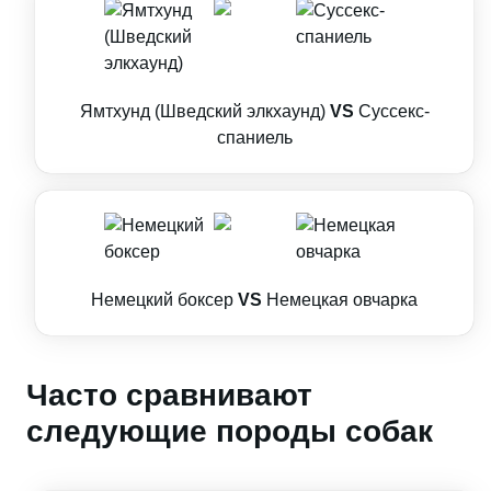
Ямтхунд (Шведский элкхаунд)
VS
Суссекс-
спаниель
Немецкий боксер
VS
Немецкая овчарка
Часто сравнивают
следующие породы собак