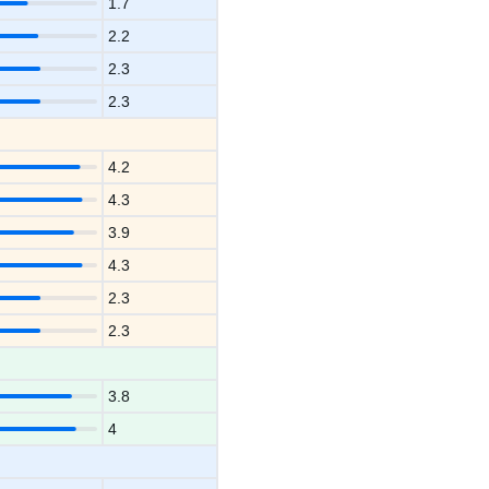
1.7
2.2
2.3
2.3
4.2
4.3
3.9
4.3
2.3
2.3
3.8
4