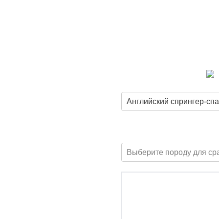
Английский спрингер-сп
Выберите породу для ср