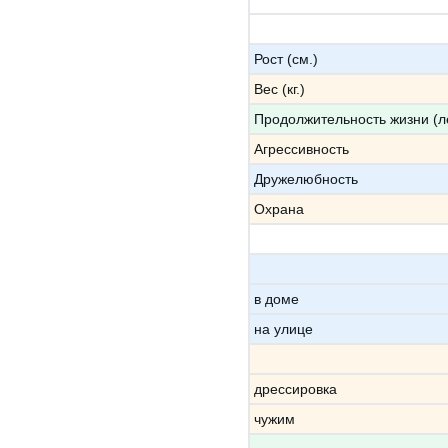
Рост (см.)
Вес (кг.)
Продолжительность жизни (л
Агрессивность
Дружелюбность
Охрана
в доме
на улице
дрессировка
чужим