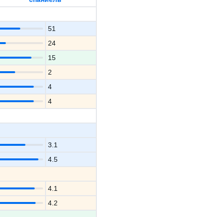
51
24
15
2
4
4
3.1
4.5
4.1
4.2