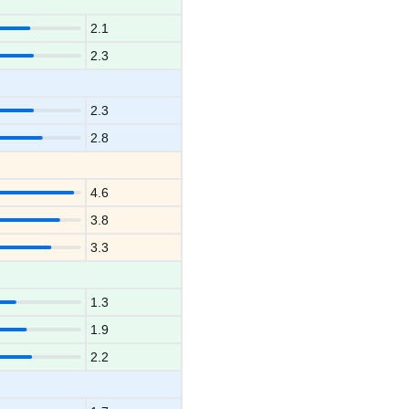
2.1
2.3
2.3
2.8
4.6
3.8
3.3
1.3
1.9
2.2