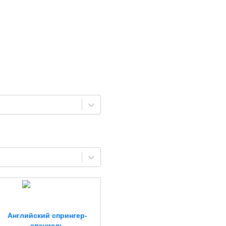
Английский спрингер-
спаниель