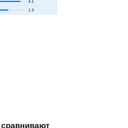
4.1
1.9
о сравнивают