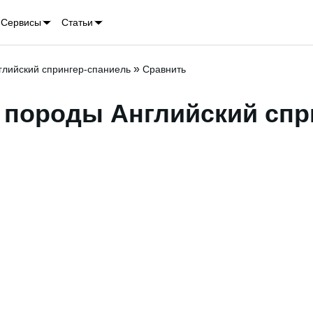
Сервисы
Статьи
»
глийский спрингер-спаниель
Сравнить
е породы
Английский спр