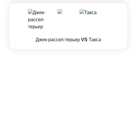
Джек-рассел-терьер
VS
Такса