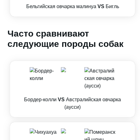
Бельгийская овчарка малинуа
VS
Бигль
Часто сравнивают
следующие породы собак
Бордер-колли
VS
Австралийская овчарка
(аусси)