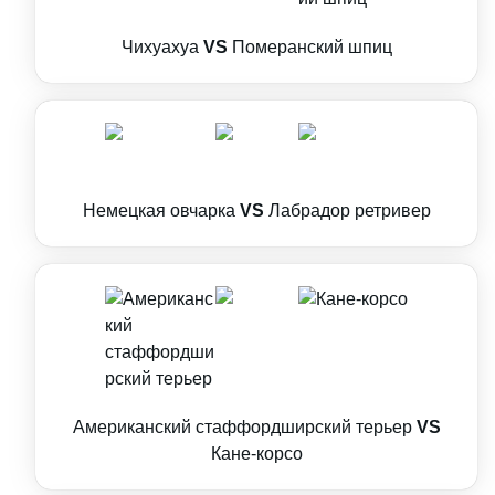
Чихуахуа
VS
Померанский шпиц
Немецкая овчарка
VS
Лабрадор ретривер
Американский стаффордширский терьер
VS
Кане-корсо