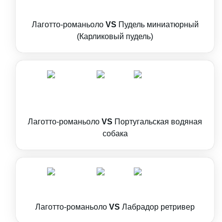
Лаготто-романьоло
VS
Пудель миниатюрный
(Карликовый пудель)
Лаготто-романьоло
VS
Португальская водяная
собака
Лаготто-романьоло
VS
Лабрадор ретривер