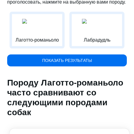
проголосовать, нажмите на выбранную вами породу.
Лаготто-романьоло
Лабрадудль
ПОКАЗАТЬ РЕЗУЛЬТАТЫ
Породу Лаготто-романьоло
часто сравнивают со
следующими породами
собак