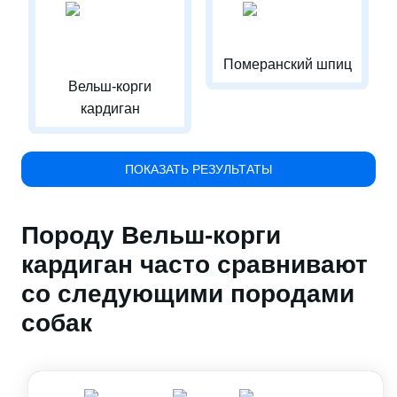
Померанский шпиц
Вельш-корги
кардиган
ПОКАЗАТЬ РЕЗУЛЬТАТЫ
Породу Вельш-корги
кардиган часто сравнивают
со следующими породами
собак