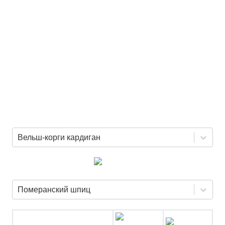
Вельш-корги кардиган
Померанский шпиц