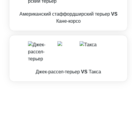
Американский стаффордширский терьер
VS
Кане-корсо
Джек-рассел-терьер
VS
Такса