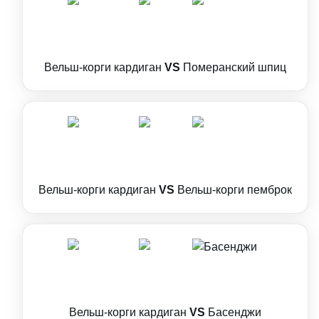
Вельш-корги кардиган
VS
Померанский шпиц
Вельш-корги кардиган
VS
Вельш-корги пемброк
Вельш-корги кардиган
VS
Басенджи