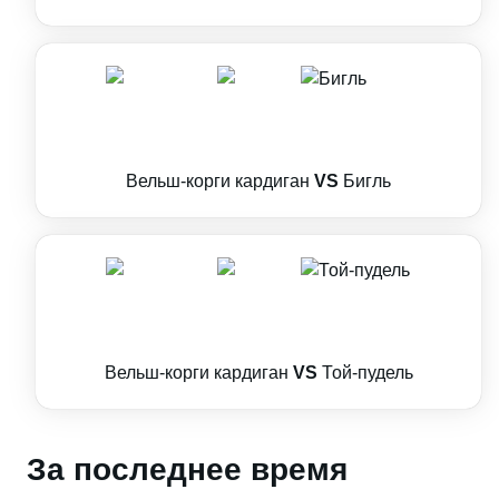
Вельш-корги кардиган
VS
Бигль
Вельш-корги кардиган
VS
Той-пудель
За последнее время