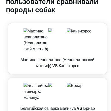
пользователи сравнивали
породы собак
Мастино неаполитано (Неаполитанский
мастиф)
VS
Кане-корсо
Бельгийская овчарка малинуа
VS
Бриар