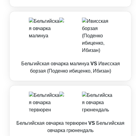
Бельгийская овчарка малинуа
VS
Ивисская
борзая (Поденко ибиценко, Ибизан)
Бельгийская овчарка тервюрен
VS
Бельгийская
овчарка грюнендаль