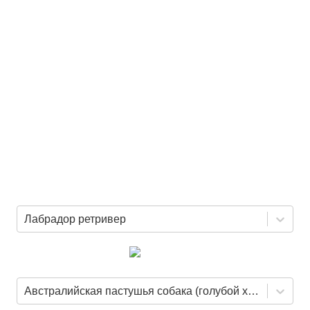
Лабрадор ретривер
Австралийская пастушья собака (голубой хилер)