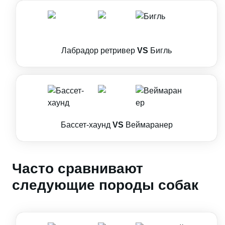
Лабрадор ретривер
VS
Бигль
Бассет-хаунд
VS
Веймаранер
Часто сравнивают
следующие породы собак