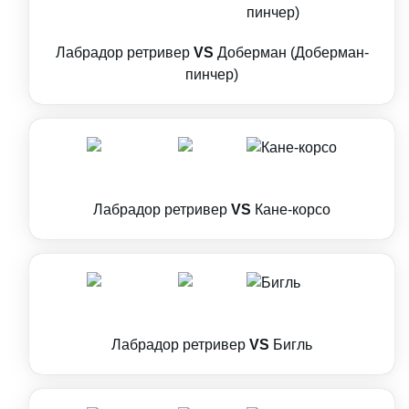
Лабрадор ретривер
VS
Доберман (Доберман-
пинчер)
Лабрадор ретривер
VS
Кане-корсо
Лабрадор ретривер
VS
Бигль