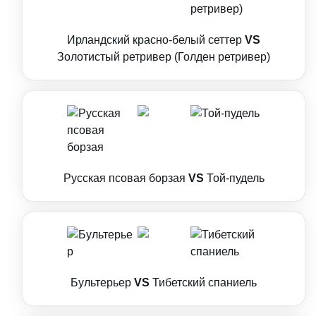
Ирландский красно-белый сеттер
VS
Золотистый ретривер (Голден ретривер)
Русская псовая борзая
VS
Той-пудель
Бультерьер
VS
Тибетский спаниель