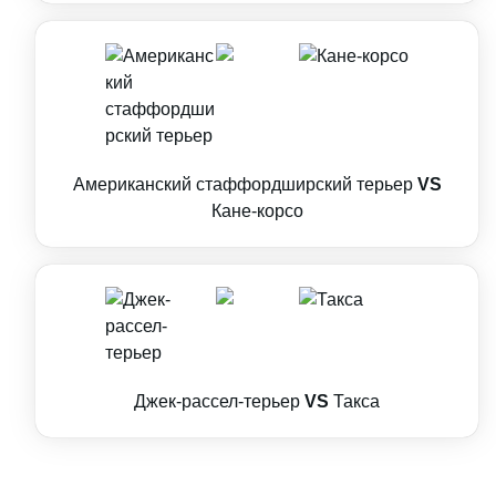
Американский стаффордширский терьер
VS
Кане-корсо
Джек-рассел-терьер
VS
Такса