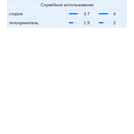
Служебное использование
сторож
3.7
4
телохранитель
1.9
2