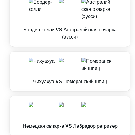
Бордер-колли
VS
Австралийская овчарка
(аусси)
Чихуахуа
VS
Померанский шпиц
Немецкая овчарка
VS
Лабрадор ретривер