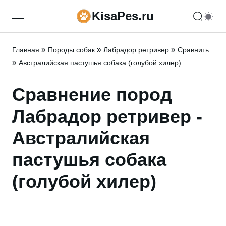
KisaPes.ru
open navigation menu
»
»
»
Главная
Породы собак
Лабрадор ретривер
Сравнить
»
Австралийская пастушья собака (голубой хилер)
Сравнение пород
Лабрадор ретривер -
Австралийская
пастушья собака
(голубой хилер)