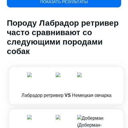
ПОКАЗАТЬ РЕЗУЛЬТАТЫ
Породу Лабрадор ретривер
часто сравнивают со
следующими породами
собак
Лабрадор ретривер
VS
Немецкая овчарка