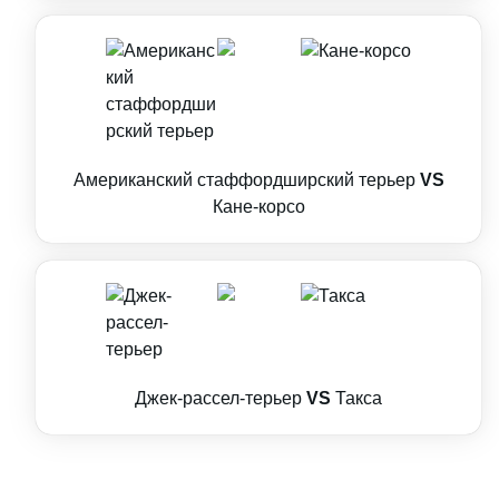
Американский стаффордширский терьер
VS
Кане-корсо
Джек-рассел-терьер
VS
Такса