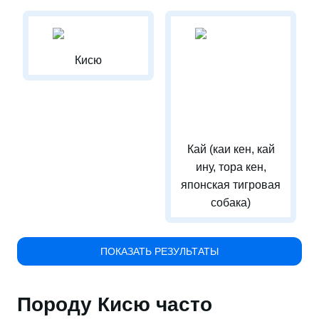
Кисю
Кай (каи кен, кай
ину, тора кен,
японская тигровая
собака)
ПОКАЗАТЬ РЕЗУЛЬТАТЫ
Породу Кисю часто