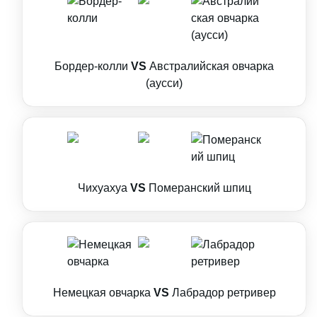
Бордер-колли
VS
Австралийская овчарка
(аусси)
Чихуахуа
VS
Померанский шпиц
Немецкая овчарка
VS
Лабрадор ретривер