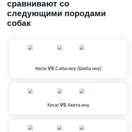
сравнивают со
следующими породами
собак
Кисю
VS
Сиба-ину (Шиба ину)
Кисю
VS
Акита-ину