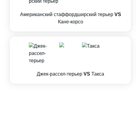
Американский стаффордширский терьер
VS
Кане-корсо
Джек-рассел-терьер
VS
Такса