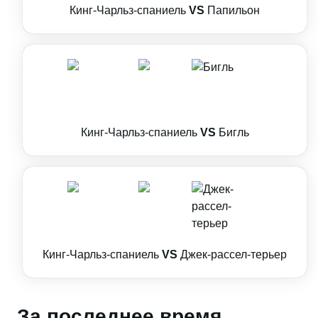
Кинг-Чарльз-спаниель
VS
Папильон
Кинг-Чарльз-спаниель
VS
Бигль
Кинг-Чарльз-спаниель
VS
Джек-рассел-терьер
За последнее время