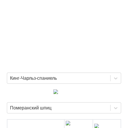
Кинг-Чарльз-спаниель
Померанский шпиц