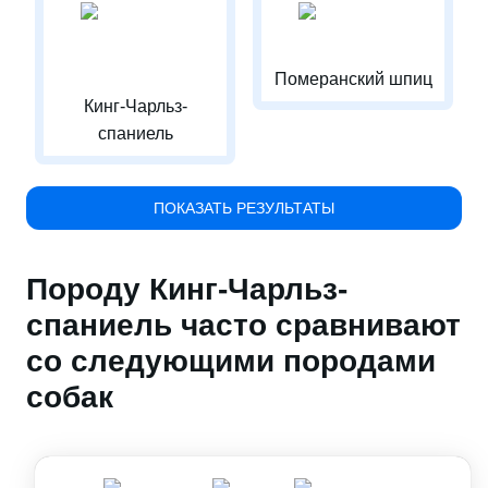
Померанский шпиц
Кинг-Чарльз-
спаниель
ПОКАЗАТЬ РЕЗУЛЬТАТЫ
Породу Кинг-Чарльз-
спаниель часто сравнивают
со следующими породами
собак