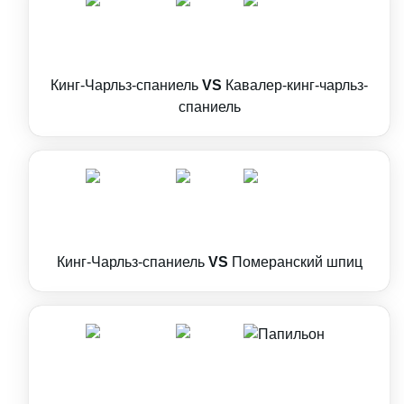
Кинг-Чарльз-спаниель
VS
Кавалер-кинг-чарльз-
спаниель
Кинг-Чарльз-спаниель
VS
Померанский шпиц