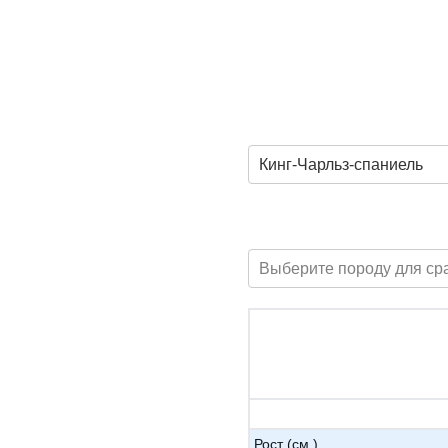
Кинг-Чарльз-спаниель
Выберите породу для ср
Рост (см.)