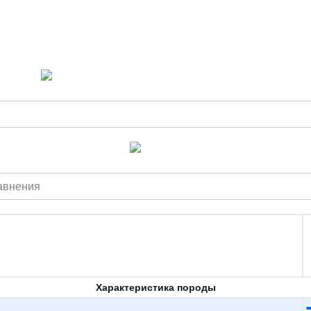
авнения
Характеристика породы