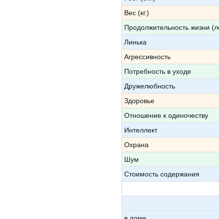
Вес (кг.)
Продолжительность жизни (л
Линька
Агрессивность
Потребность в уходе
Дружелюбность
Здоровье
Отношение к одиночеству
Интеллект
Охрана
Шум
Стоимость содержания
в доме