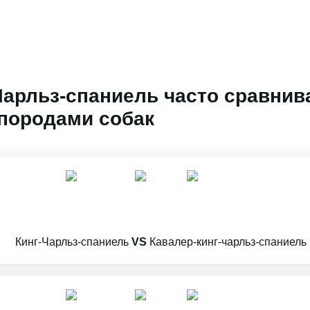
Чарльз-спаниель часто сравнив
породами собак
Кинг-Чарльз-спаниель
VS
Кавалер-кинг-чарльз-спаниель