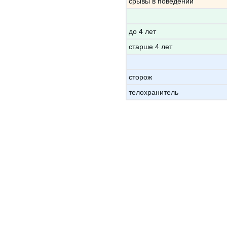
срывы в поведении
до 4 лет
старше 4 лет
сторож
телохранитель