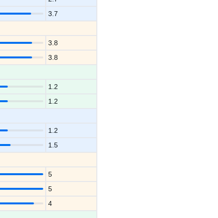
3.7
3.8
3.8
1.2
1.2
1.2
1.5
5
5
4