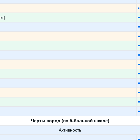
ет)
Черты пород (по 5-бальной шкале)
Активность