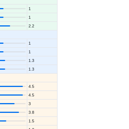
1
1
2.2
1
1
1.3
1.3
4.5
4.5
3
3.8
1.5