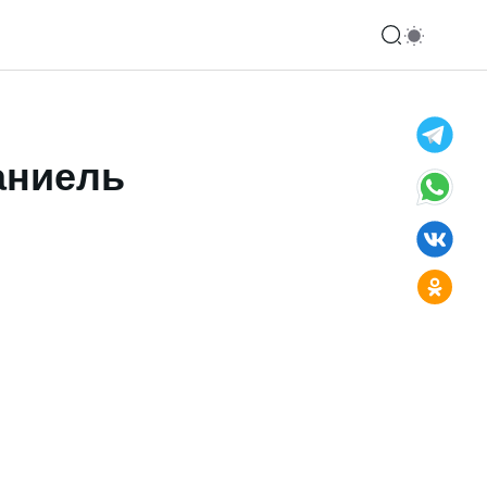
аниель