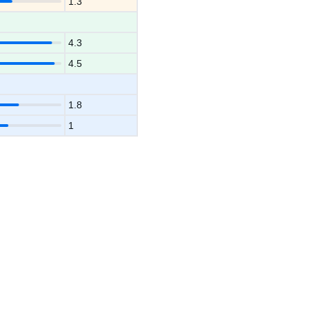
1.3
4.3
4.5
1.8
1