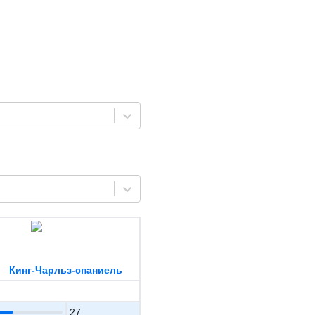
Кинг-Чарльз-спаниель
27