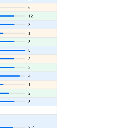
6
12
3
1
3
5
3
3
4
1
2
3
2.7