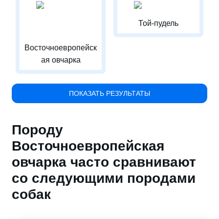
Той-пудель
Восточноевропейск
ая овчарка
ПОКАЗАТЬ РЕЗУЛЬТАТЫ
Породу
Восточноевропейская
овчарка часто сравнивают
со следующими породами
собак