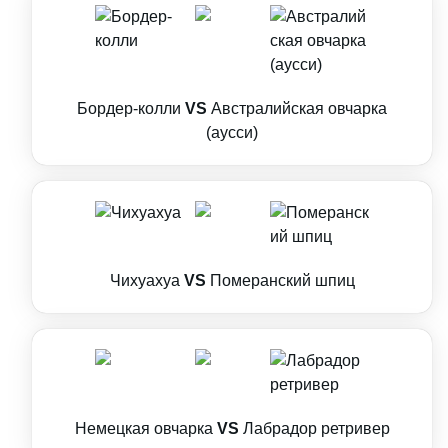
Бордер-колли
VS
Австралийская овчарка
(аусси)
Чихуахуа
VS
Померанский шпиц
Немецкая овчарка
VS
Лабрадор ретривер