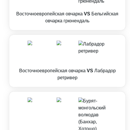
Восточноевропейская овчарка
VS
Бельгийская
овчарка грюнендаль
Восточноевропейская овчарка
VS
Лабрадор
ретривер