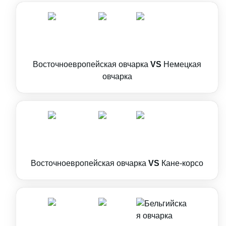
Восточноевропейская овчарка
VS
Немецкая
овчарка
Восточноевропейская овчарка
VS
Кане-корсо