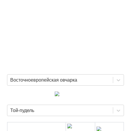
Восточноевропейская овчарка
Той-пудель