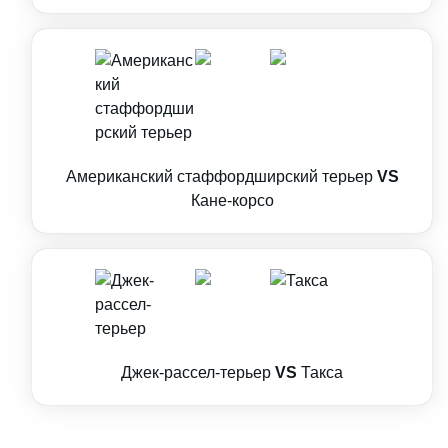
Американский стаффордширский терьер
VS
Кане-корсо
Джек-рассел-терьер
VS
Такса