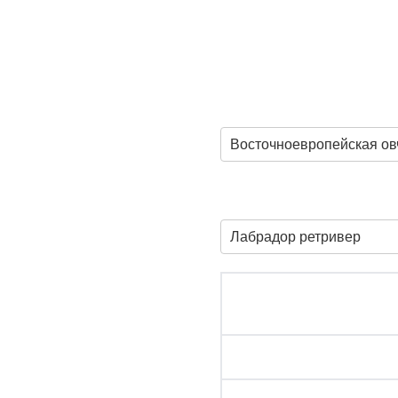
Восточноевропейская ов
Лабрадор ретривер