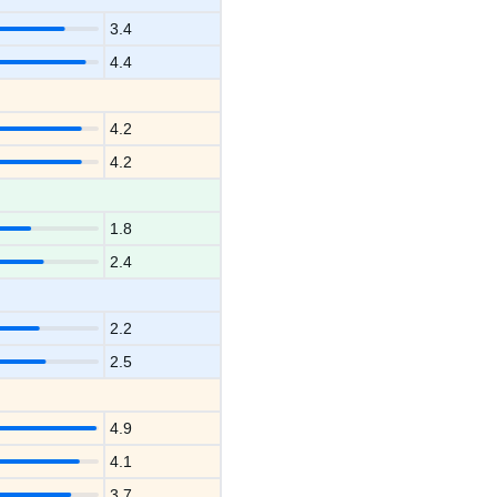
3.4
4.4
4.2
4.2
1.8
2.4
2.2
2.5
4.9
4.1
3.7