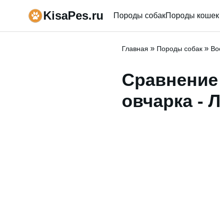
KisaPes.ru
Породы собак
Породы кошек
»
»
Главная
Породы собак
Во
Сравнение
овчарка - 