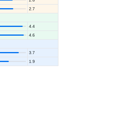
2.6
2.7
4.4
4.6
3.7
1.9