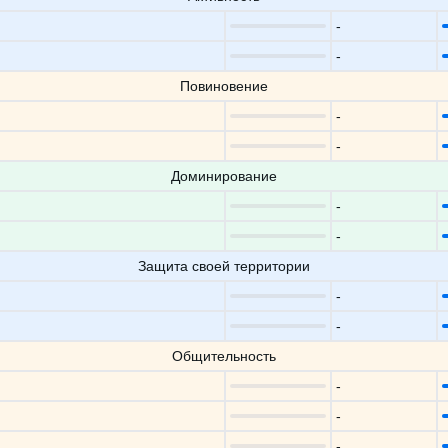
-
-
Повиновение
-
-
Доминирование
-
-
Защита своей территории
-
-
Общительность
-
-
-