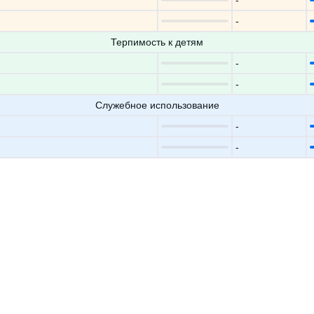
-
-
Терпимость к детям
-
-
Служебное использование
-
-