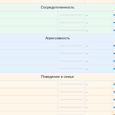
Сосредоточенность
-
-
-
Агрессивность
-
-
-
-
Поведение в семье
-
-
-
-