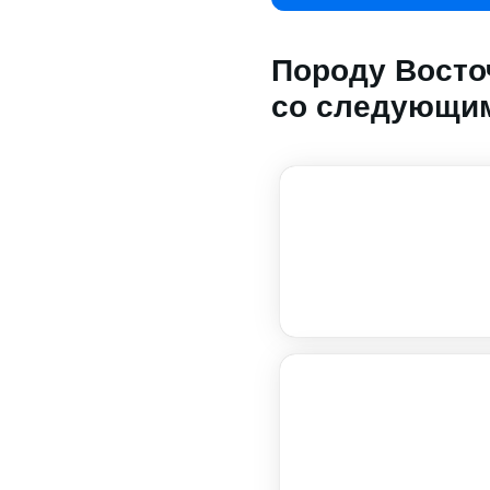
Породу Восто
со следующим