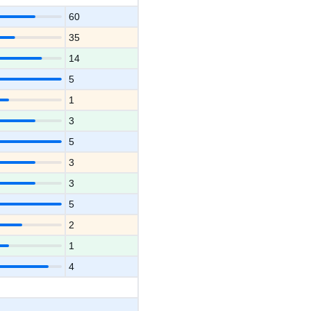
60
35
14
5
1
3
5
3
3
5
2
1
4