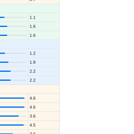
1.1
1.6
1.6
1.2
1.8
2.2
2.2
4.6
4.6
3.6
4.5