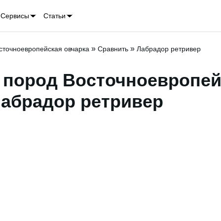
Сервисы
Статьи
»
»
сточноевропейская овчарка
Сравнить
Лабрадор ретривер
 пород Восточноевропей
Лабрадор ретривер