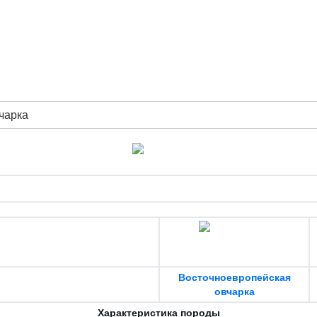
чарка
Восточноевропейская
овчарка
Характеристика породы