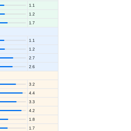
1.1
1.2
1.7
1.1
1.2
2.7
2.6
3.2
4.4
3.3
4.2
1.8
1.7