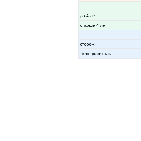
до 4 лет
старше 4 лет
сторож
телохранитель