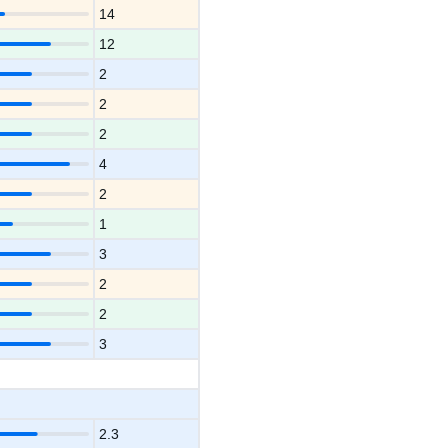
14
12
2
2
2
4
2
1
3
2
2
3
2.3