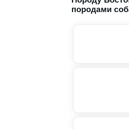
породами соб