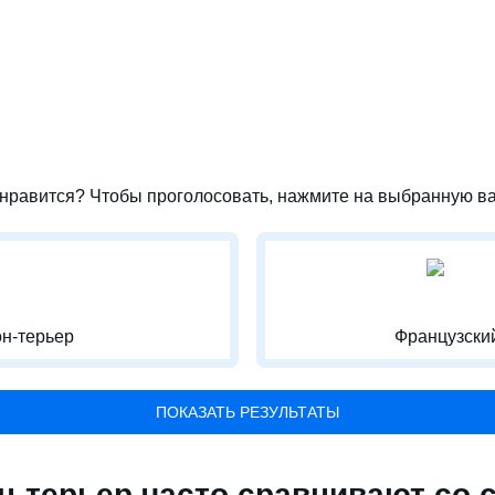
нравится? Чтобы проголосовать, нажмите на выбранную ва
н-терьер
Французски
ПОКАЗАТЬ РЕЗУЛЬТАТЫ
н-терьер часто сравнивают со