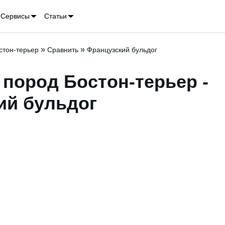
Сервисы
Статьи
»
»
стон-терьер
Сравнить
Французский бульдог
пород Бостон-терьер -
ий бульдог