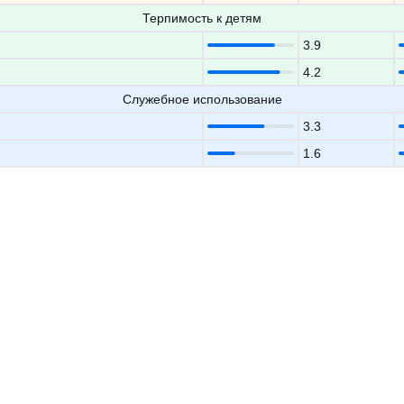
Терпимость к детям
3.9
4.2
Служебное использование
3.3
1.6