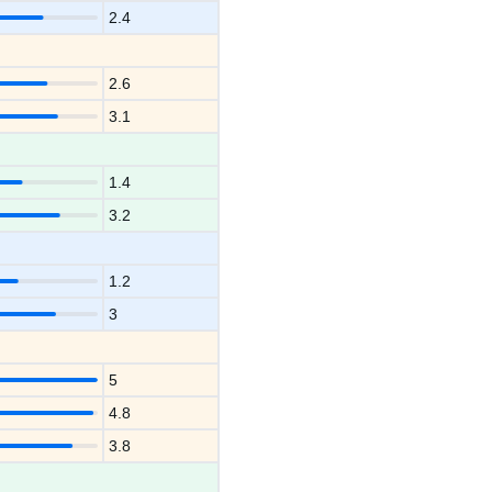
2.4
2.6
3.1
1.4
3.2
1.2
3
5
4.8
3.8