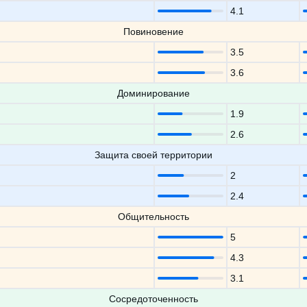
4.1
Повиновение
3.5
3.6
Доминирование
1.9
2.6
Защита своей территории
2
2.4
Общительность
5
4.3
3.1
Сосредоточенность