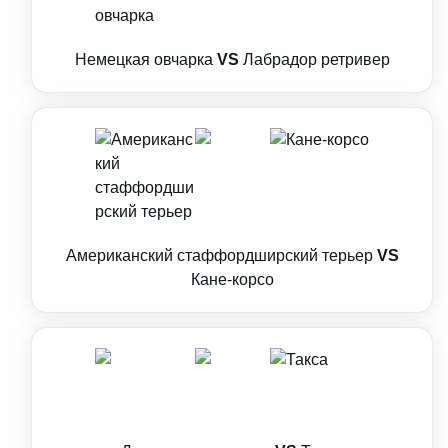
Немецкая овчарка
VS
Лабрадор ретривер
Американский стаффордширский терьер
VS
Кане-корсо