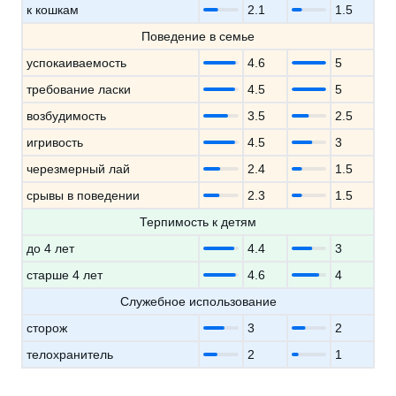
к кошкам
2.1
1.5
Поведение в семье
успокаиваемость
4.6
5
требование ласки
4.5
5
возбудимость
3.5
2.5
игривость
4.5
3
черезмерный лай
2.4
1.5
срывы в поведении
2.3
1.5
Терпимость к детям
до 4 лет
4.4
3
старше 4 лет
4.6
4
Служебное использование
сторож
3
2
телохранитель
2
1