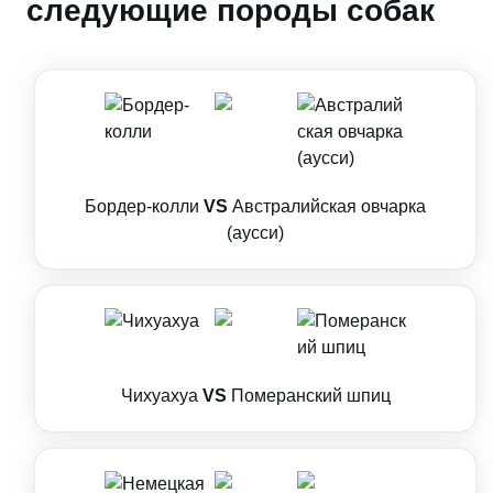
следующие породы собак
Бордер-колли
VS
Австралийская овчарка
(аусси)
Чихуахуа
VS
Померанский шпиц