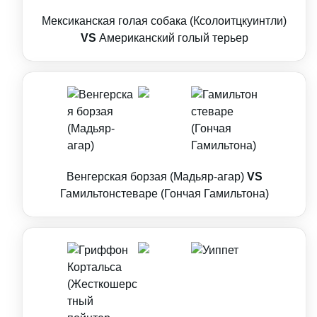
Мексиканская голая собака (Ксолоитцкуинтли)
VS
Американский голый терьер
Венгерская борзая (Мадьяр-агар)
VS
Гамильтонстеваре (Гончая Гамильтона)