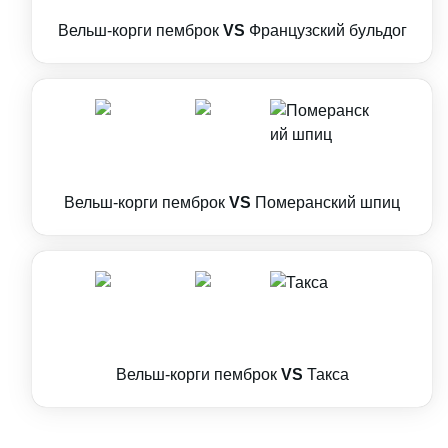
Вельш-корги пемброк
VS
Французский бульдог
Вельш-корги пемброк
VS
Померанский шпиц
Вельш-корги пемброк
VS
Такса