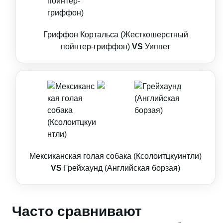
Гриффон Кортальса (Жесткошерстный
пойнтер-гриффон)
VS
Уиппет
Мексиканская голая собака (Ксолоитцкуинтли)
VS
Грейхаунд (Английская борзая)
Часто сравнивают