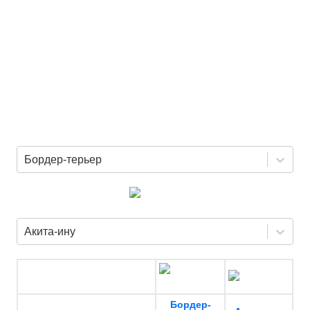
Бордер-терьер
Акита-ину
Бордер-