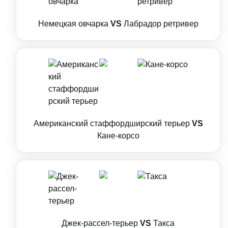
Немецкая овчарка
VS
Лабрадор ретривер
Американский стаффордширский терьер
VS
Кане-корсо
Джек-рассел-терьер
VS
Такса