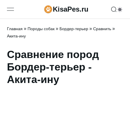
KisaPes.ru
open navigation menu
»
»
»
»
Главная
Породы собак
Бордер-терьер
Сравнить
Акита-ину
Сравнение пород
Бордер-терьер -
Акита-ину