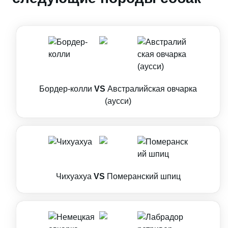
Бордер-колли
VS
Австралийская овчарка
(аусси)
Чихуахуа
VS
Померанский шпиц