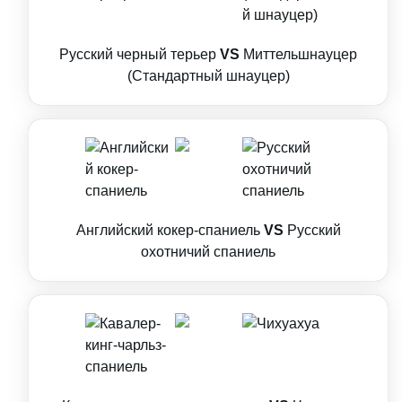
Русский черный терьер
VS
Миттельшнауцер
(Стандартный шнауцер)
Английский кокер-спаниель
VS
Русский
охотничий спаниель