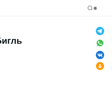
Бигль