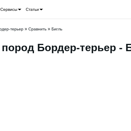
Сервисы
Статьи
»
»
рдер-терьер
Сравнить
Бигль
пород Бордер-терьер - 