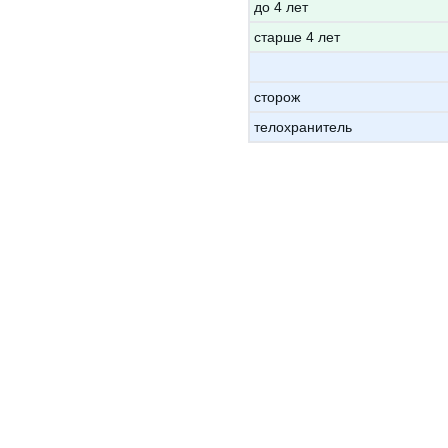
до 4 лет
старше 4 лет
сторож
телохранитель