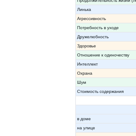
Продолжительность жизни (л
Линька
Агрессивность
Потребность в уходе
Дружелюбность
Здоровье
Отношение к одиночеству
Интеллект
Охрана
Шум
Стоимость содержания
в доме
на улице