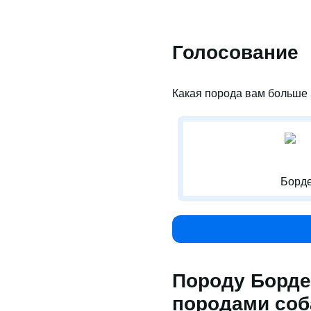
Голосование
Какая порода вам больше 
Борде
Породу Борде
породами соб