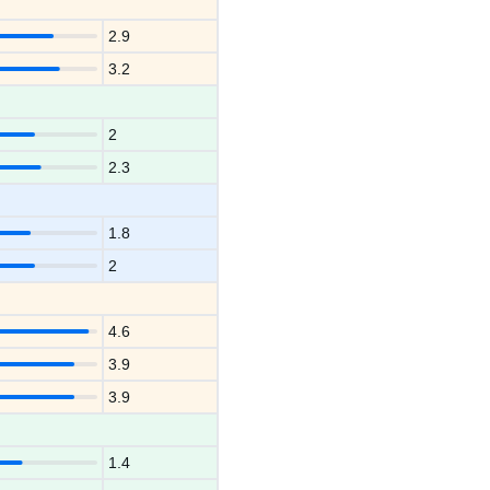
2.9
3.2
2
2.3
1.8
2
4.6
3.9
3.9
1.4