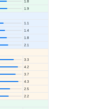
1.8
1.9
1.1
1.4
1.8
2.1
3.3
4.2
3.7
4.3
2.5
2.2