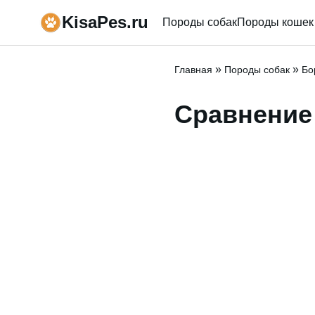
KisaPes.ru
Породы собак
Породы кошек
»
»
Главная
Породы собак
Бо
Сравнение 