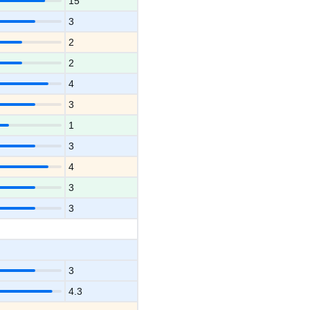
15
3
2
2
4
3
1
3
4
3
3
3
4.3