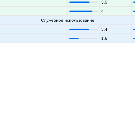
3.5
4
Служебное использование
3.4
1.6