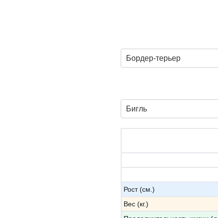
Бордер-терьер
Бигль
Рост (см.)
Вес (кг.)