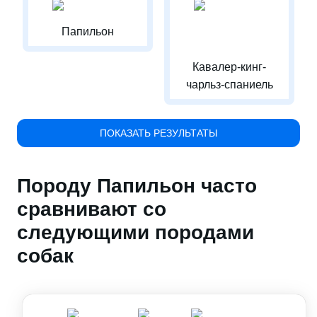
Папильон
Кавалер-кинг-
чарльз-спаниель
ПОКАЗАТЬ РЕЗУЛЬТАТЫ
Породу Папильон часто
сравнивают со
следующими породами
собак