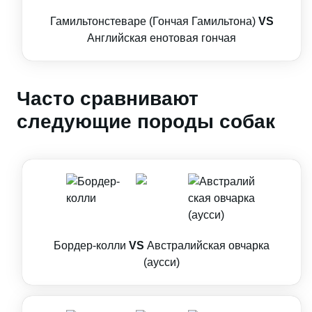
Гамильтонстеваре (Гончая Гамильтона)
VS
Английская енотовая гончая
Часто сравнивают
следующие породы собак
Бордер-колли
VS
Австралийская овчарка
(аусси)