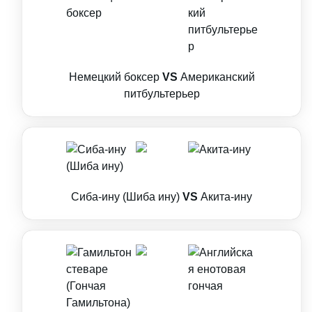
Немецкий боксер
VS
Американский
питбультерьер
Сиба-ину (Шиба ину)
VS
Акита-ину