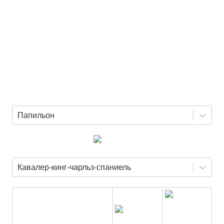
Папильон
Кавалер-кинг-чарльз-спаниель