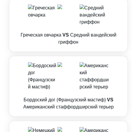
Греческая овчарка
VS
Средний вандейский
гриффон
Бордоский дог (Французский мастиф)
VS
Американский стаффордширский терьер