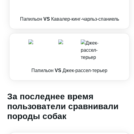
Папильон
VS
Кавалер-кинг-чарльз-спаниель
Папильон
VS
Джек-рассел-терьер
За последнее время
пользователи сравнивали
породы собак