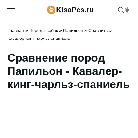
KisaPes.ru
open navigation menu
»
»
»
»
Главная
Породы собак
Папильон
Сравнить
Кавалер-кинг-чарльз-спаниель
Сравнение пород
Папильон - Кавалер-
кинг-чарльз-спаниель