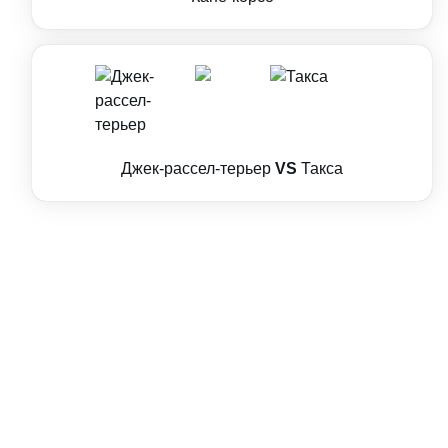
Джек-рассел-терьер
VS
Такса