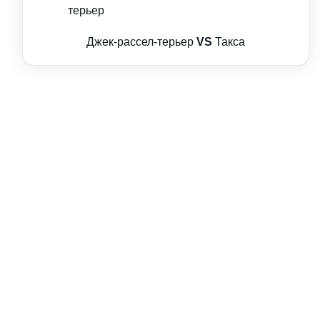
Джек-рассел-терьер
VS
Такса