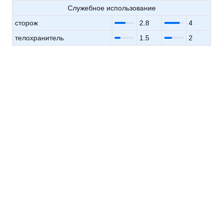
Служебное использование
сторож
2.8
4
телохранитель
1.5
2