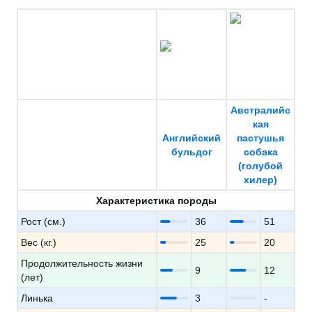
Австралийс
кая
Английский
пастушья
бульдог
собака
(голубой
хилер)
Характеристика породы
Рост (см.)
36
51
Вес (кг.)
25
20
Продолжительность жизни
9
12
(лет)
Линька
3
-