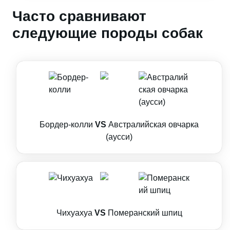
Часто сравнивают
следующие породы собак
Бордер-колли
VS
Австралийская овчарка
(аусси)
Чихуахуа
VS
Померанский шпиц