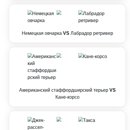
Немецкая овчарка
VS
Лабрадор ретривер
Американский стаффордширский терьер
VS
Кане-корсо