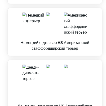
Немецкий ягдтерьер
VS
Американский
стаффордширский терьер