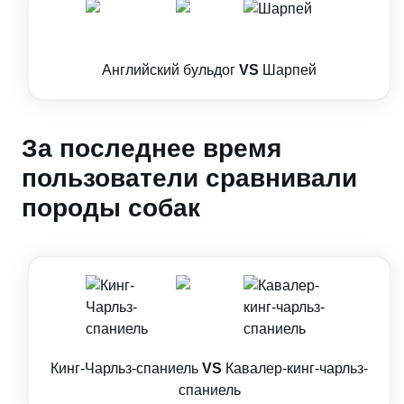
Английский бульдог
VS
Шарпей
За последнее время
пользователи сравнивали
породы собак
Кинг-Чарльз-спаниель
VS
Кавалер-кинг-чарльз-
спаниель