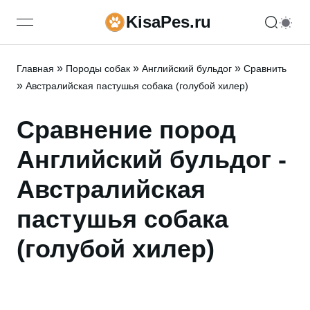
KisaPes.ru
open navigation menu
»
»
»
Главная
Породы собак
Английский бульдог
Сравнить
»
Австралийская пастушья собака (голубой хилер)
Сравнение пород
Английский бульдог -
Австралийская
пастушья собака
(голубой хилер)