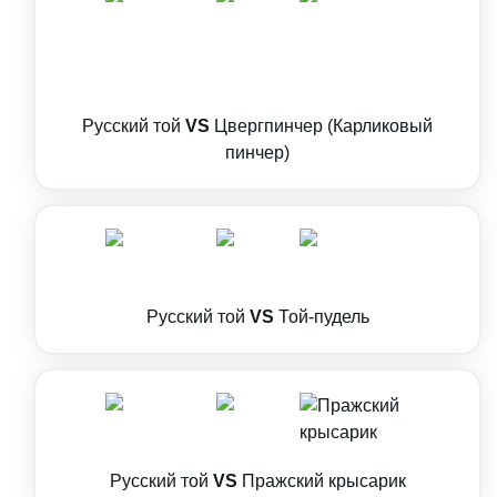
Русский той
VS
Цвергпинчер (Карликовый
пинчер)
Русский той
VS
Той-пудель
Русский той
VS
Пражский крысарик