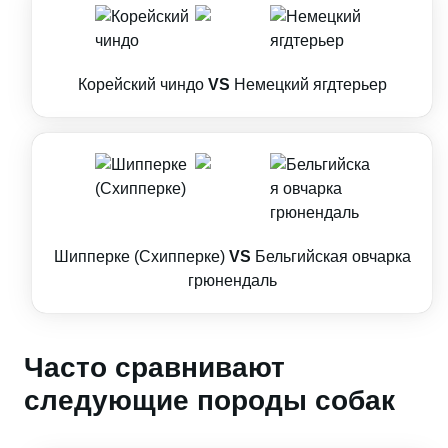
Корейский чиндо
VS
Немецкий ягдтерьер
Шипперке (Схипперке)
VS
Бельгийская овчарка
грюнендаль
Часто сравнивают
следующие породы собак