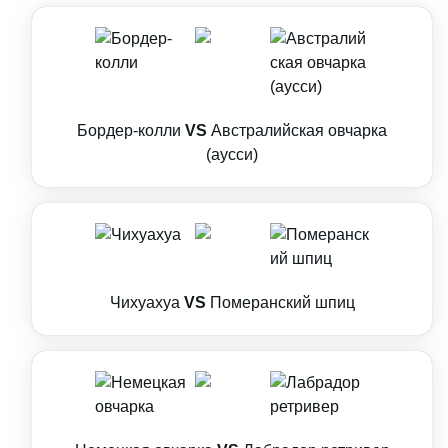
Бордер-колли
VS
Австралийская овчарка
(аусси)
Чихуахуа
VS
Померанский шпиц