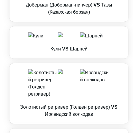
Доберман (Доберман-пинчер)
VS
Тазы
(Казахская борзая)
Кули
VS
Шарпей
Золотистый ретривер (Голден ретривер)
VS
Ирландский волкодав