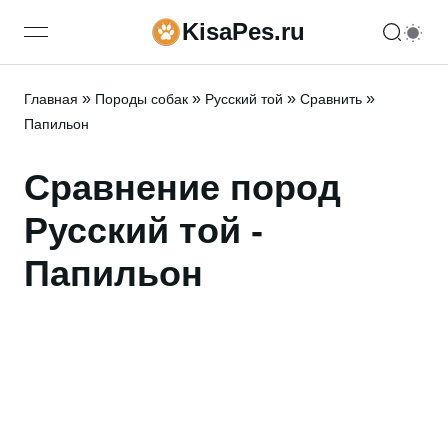
KisaPes.ru
open navigation menu
»
»
»
»
Главная
Породы собак
Русский той
Сравнить
Папильон
Сравнение пород
Русский той -
Папильон