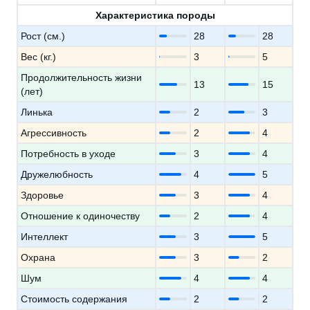
Характеристика породы
Рост (см.)
28
28
Вес (кг.)
3
5
Продолжительность жизни
13
15
(лет)
Линька
2
3
Агрессивность
2
4
Потребность в уходе
3
4
Дружелюбность
4
5
Здоровье
3
4
Отношение к одиночеству
2
4
Интеллект
3
5
Охрана
3
2
Шум
4
4
Стоимость содержания
2
2