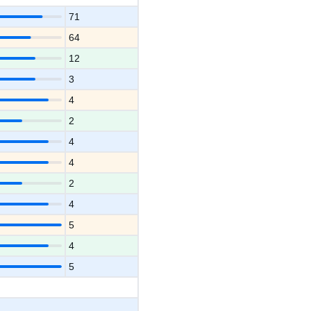
71
64
12
3
4
2
4
4
2
4
5
4
5