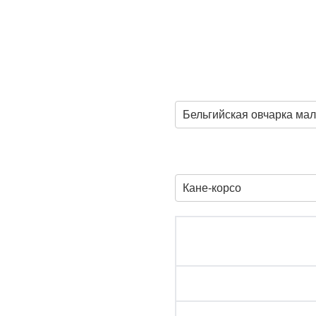
Бельгийская овчарка ма
Кане-корсо