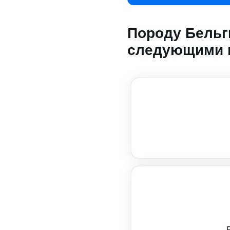
Породу Бельг
следующими 