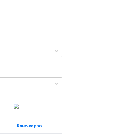
Кане-корсо