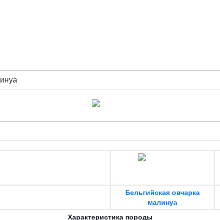
линуа
Бельгийская овчарка
малинуа
Характеристика породы