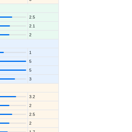
2.5
2.1
2
1
5
5
3
3.2
2
2.5
2