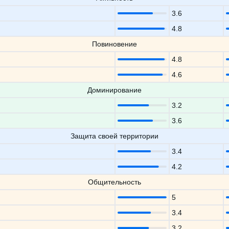
3.6
4.8
Повиновение
4.8
4.6
Доминирование
3.2
3.6
Защита своей территории
3.4
4.2
Общительность
5
3.4
3.2