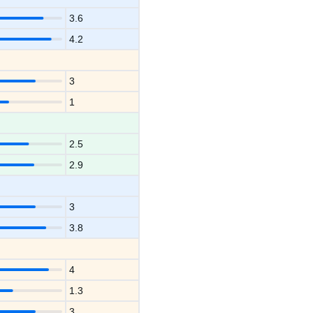
3.6
4.2
3
1
2.5
2.9
3
3.8
4
1.3
3