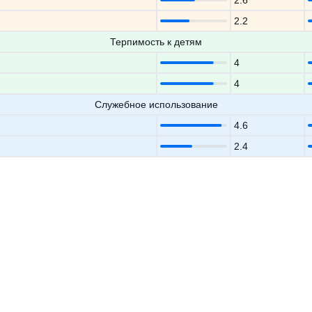
2.6
2.2
Терпимость к детям
4
4
Служебное использование
4.6
2.4