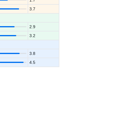
1.7
3.7
2.9
3.2
3.8
4.5