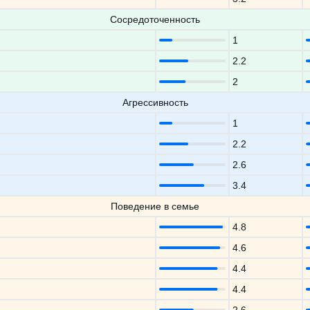
Сосредоточенность
1
2.2
2
Агрессивность
1
2.2
2.6
3.4
Поведение в семье
4.8
4.6
4.4
4.4