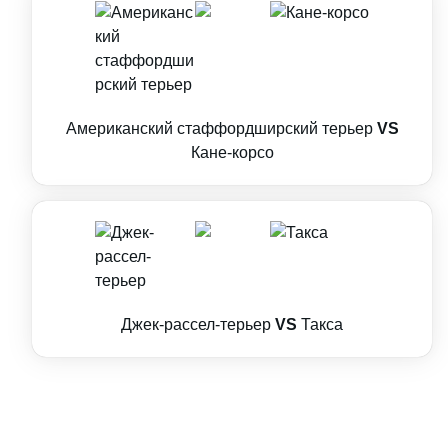
Американский стаффордширский терьер
VS
Кане-корсо
Джек-рассел-терьер
VS
Такса