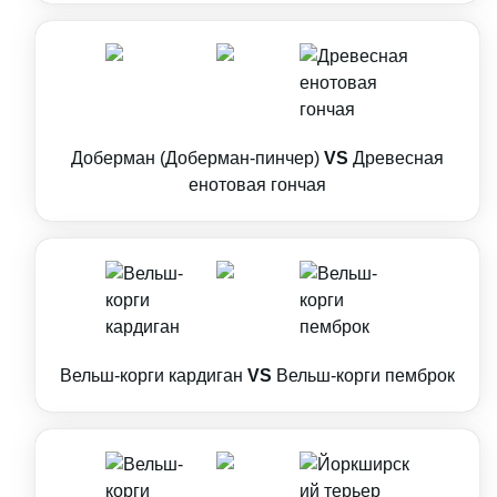
Доберман (Доберман-пинчер)
VS
Древесная
енотовая гончая
Вельш-корги кардиган
VS
Вельш-корги пемброк