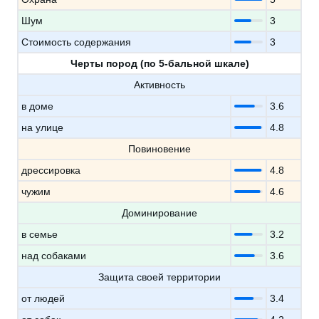
Шум
3
Стоимость содержания
3
Черты пород (по 5-бальной шкале)
Активность
в доме
3.6
на улице
4.8
Повиновение
дрессировка
4.8
чужим
4.6
Доминирование
в семье
3.2
над собаками
3.6
Защита своей территории
от людей
3.4