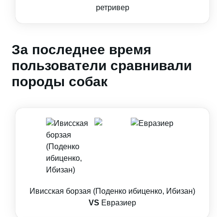
ретривер
За последнее время
пользователи сравнивали
породы собак
Ивисская борзая (Поденко ибиценко, Ибизан)
VS
Евразиер