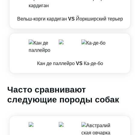
Вельш-корги кардиган
VS
Йоркширский терьер
Кан де паллейро
VS
Ка-де-бо
Часто сравнивают
следующие породы собак