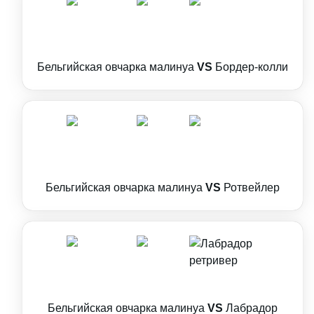
Бельгийская овчарка малинуа
VS
Бордер-колли
Бельгийская овчарка малинуа
VS
Ротвейлер
Бельгийская овчарка малинуа
VS
Лабрадор