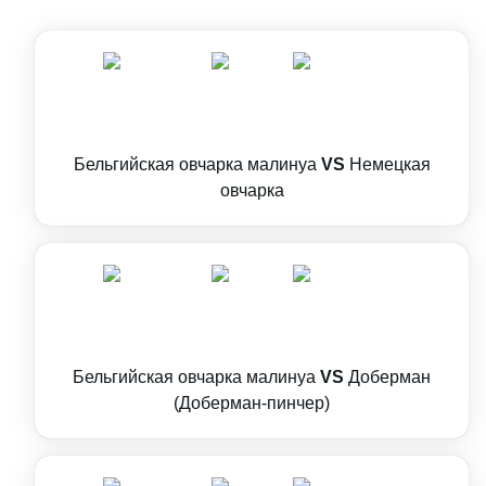
Бельгийская овчарка малинуа
VS
Немецкая
овчарка
Бельгийская овчарка малинуа
VS
Доберман
(Доберман-пинчер)