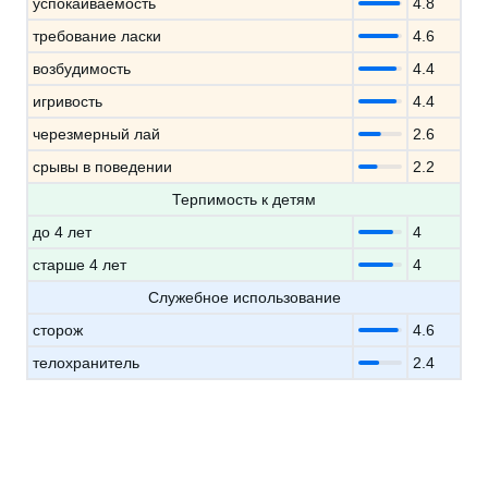
успокаиваемость
4.8
требование ласки
4.6
возбудимость
4.4
игривость
4.4
черезмерный лай
2.6
срывы в поведении
2.2
Терпимость к детям
до 4 лет
4
старше 4 лет
4
Служебное использование
сторож
4.6
телохранитель
2.4