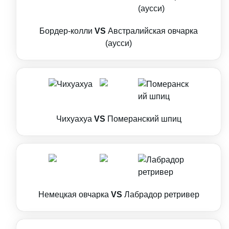
Бордер-колли
VS
Австралийская овчарка
(аусси)
Чихуахуа
VS
Померанский шпиц
Немецкая овчарка
VS
Лабрадор ретривер