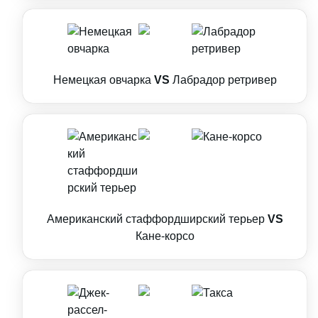
Немецкая овчарка
VS
Лабрадор ретривер
Американский стаффордширский терьер
VS
Кане-корсо