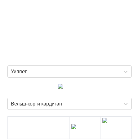
Уиппет
Вельш-корги кардиган