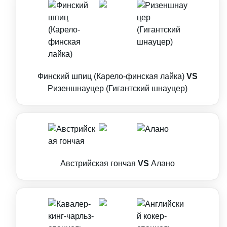
Финский шпиц (Карело-финская лайка)
VS
Ризеншнауцер (Гигантский шнауцер)
Австрийская гончая
VS
Алано