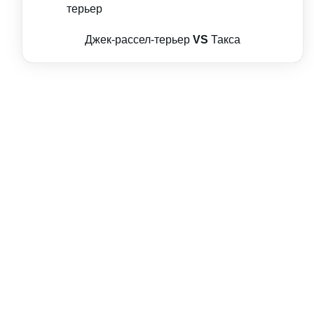
Джек-рассел-терьер
VS
Такса