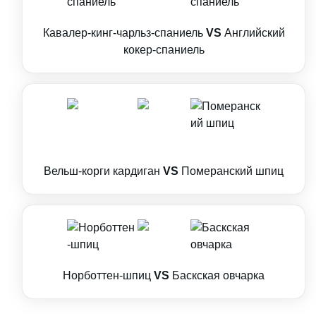
Кавалер-кинг-чарльз-спаниель
VS
Английский
кокер-спаниель
Вельш-корги кардиган
VS
Померанский шпиц
Норботтен-шпиц
VS
Баскская овчарка