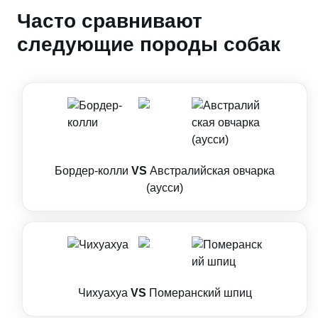
Часто сравнивают
следующие породы собак
Бордер-колли
VS
Австралийская овчарка
(аусси)
Чихуахуа
VS
Померанский шпиц