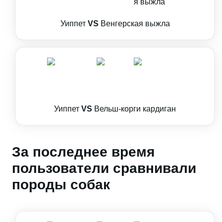
Уиппет
VS
Венгерская выжла
Уиппет
VS
Вельш-корги кардиган
За последнее время
пользователи сравнивали
породы собак