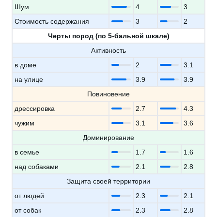
Шум
4
3
Стоимость содержания
3
2
Черты пород (по 5-бальной шкале)
Активность
в доме
2
3.1
на улице
3.9
3.9
Повиновение
дрессировка
2.7
4.3
чужим
3.1
3.6
Доминирование
в семье
1.7
1.6
над собаками
2.1
2.8
Защита своей территории
от людей
2.3
2.1
от собак
2.3
2.8