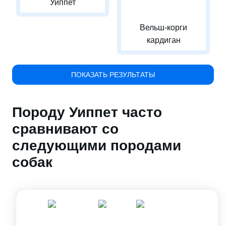
Уиппет
Вельш-корги
кардиган
ПОКАЗАТЬ РЕЗУЛЬТАТЫ
Породу Уиппет часто
сравнивают со
следующими породами
собак