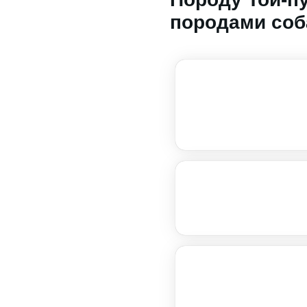
породами соб