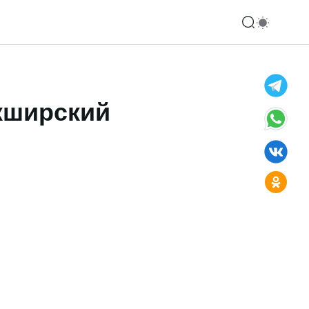
кширский