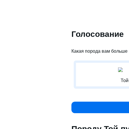
Голосование
Какая порода вам больше 
Той
Породу Той-п