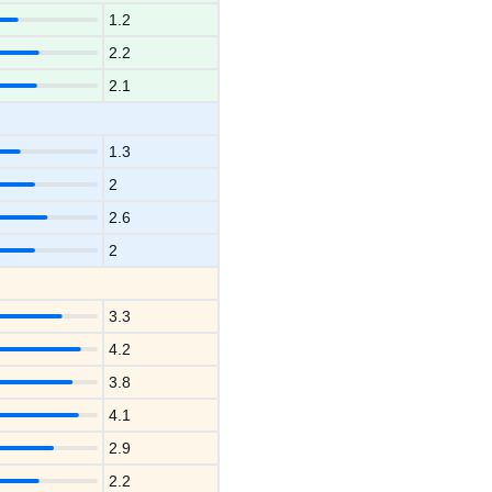
1.2
2.2
2.1
1.3
2
2.6
2
3.3
4.2
3.8
4.1
2.9
2.2