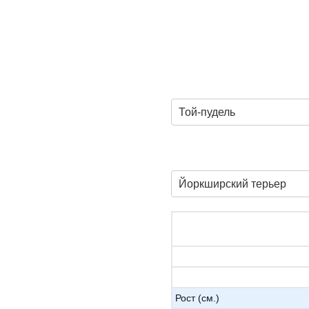
Той-пудель
Йоркширский терьер
Рост (см.)