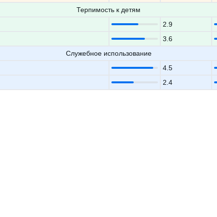
Терпимость к детям
2.9
3.6
Служебное использование
4.5
2.4