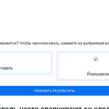
нравится? Чтобы проголосовать, нажмите на выбранную ва
-пудель
Йоркширски
ПОКАЗАТЬ РЕЗУЛЬТАТЫ
удель часто сравнивают со сл