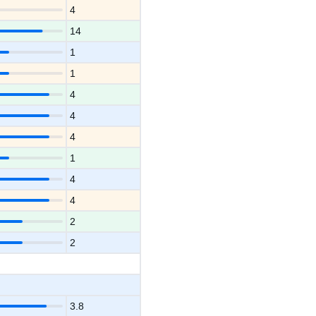
4
14
1
1
4
4
4
1
4
4
2
2
3.8