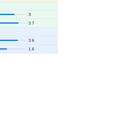
3
3.7
3.6
1.6