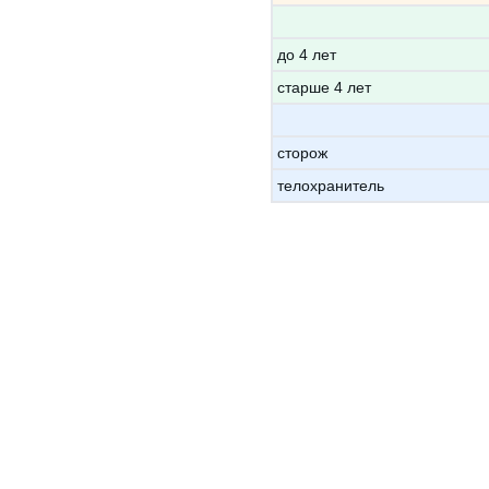
до 4 лет
старше 4 лет
сторож
телохранитель