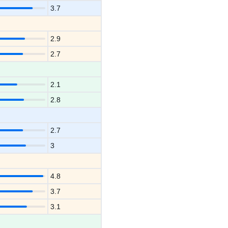
3.7
2.9
2.7
2.1
2.8
2.7
3
4.8
3.7
3.1