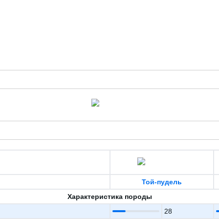
Той-пудель
Характеристика породы
28