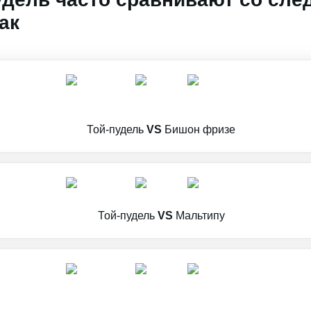
ак
Той-пудель
VS
Бишон фризе
Той-пудель
VS
Мальтипу