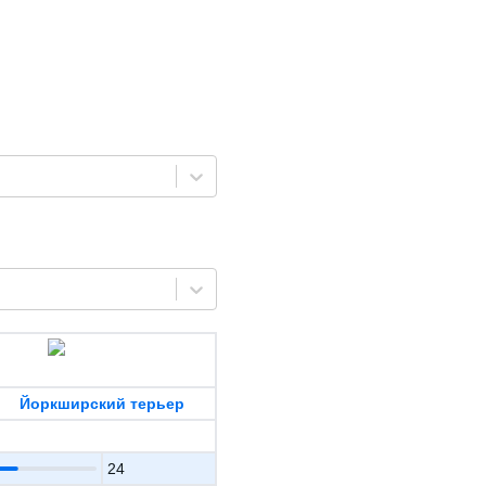
Йоркширский терьер
24