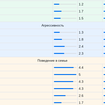
1.2
1.7
1.5
Агрессивность
1.3
1.8
2.4
2.3
Поведение в семье
4.4
5
4.3
4.3
2.6
1.7