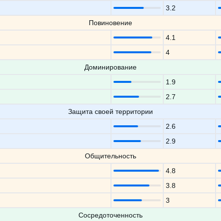
3.2
Повиновение
4.1
4
Доминирование
1.9
2.7
Защита своей территории
2.6
2.9
Общительность
4.8
3.8
3
Сосредоточенность