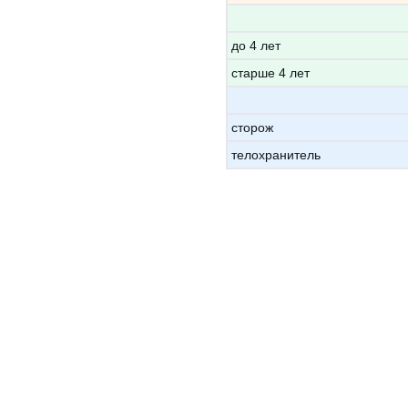
до 4 лет
старше 4 лет
сторож
телохранитель