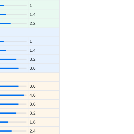
1
1.4
2.2
1
1.4
3.2
3.6
3.6
4.6
3.6
3.2
1.8
2.4