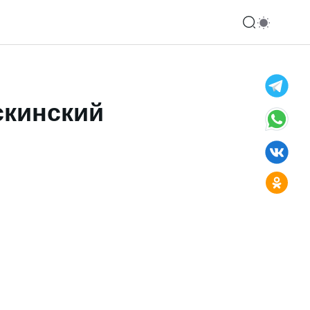
скинский