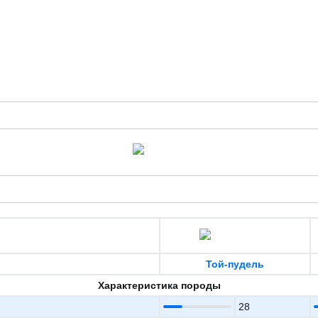
Той-пудель
Характеристика породы
28