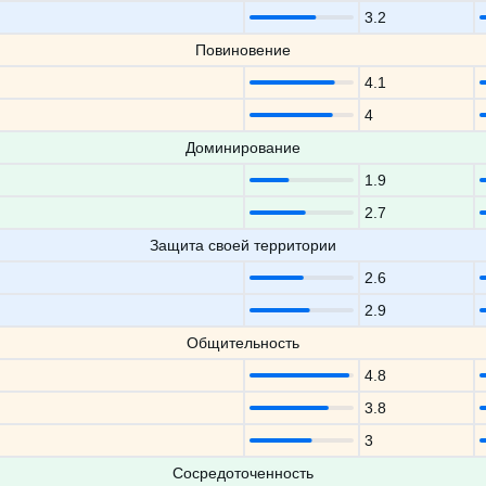
3.2
Повиновение
4.1
4
Доминирование
1.9
2.7
Защита своей территории
2.6
2.9
Общительность
4.8
3.8
3
Сосредоточенность