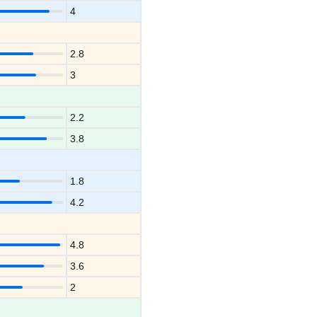
4
2.8
3
2.2
3.8
1.8
4.2
4.8
3.6
2