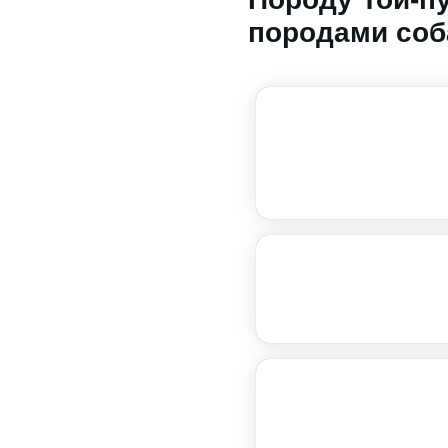
породами соб