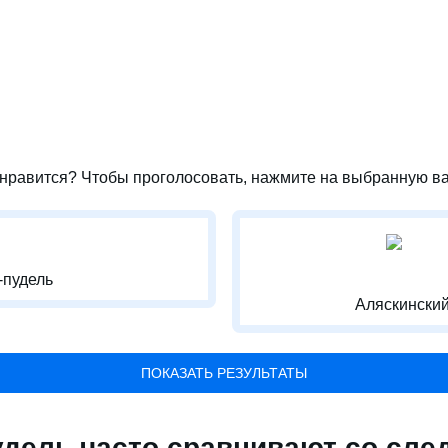
нравится? Чтобы проголосовать, нажмите на выбранную ва
-пудель
Аляскински
ПОКАЗАТЬ РЕЗУЛЬТАТЫ
удель часто сравнивают со сл