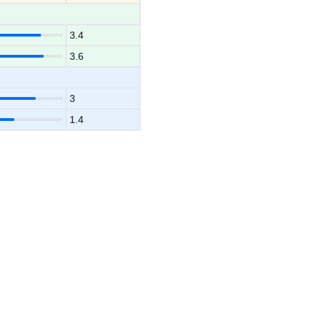
3.4
3.6
3
1.4