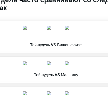
ак
Той-пудель
VS
Бишон фризе
Той-пудель
VS
Мальтипу