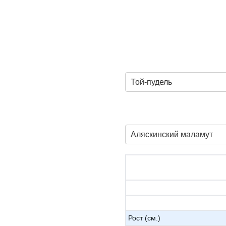
Той-пудель
Аляскинский маламут
Рост (см.)