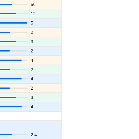
56
12
5
2
3
2
4
2
4
2
3
4
2.4