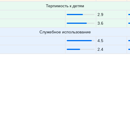
Терпимость к детям
2.9
3.6
Служебное использование
4.5
2.4