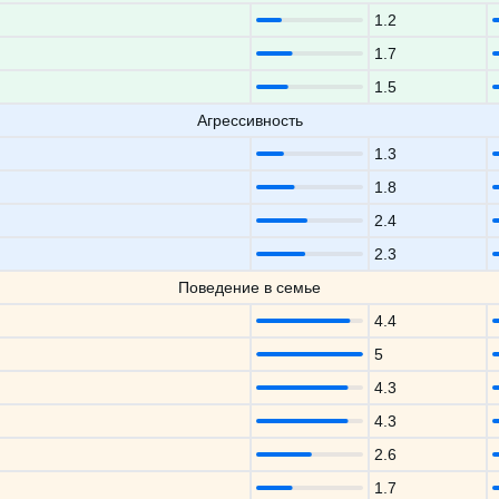
1.2
1.7
1.5
Агрессивность
1.3
1.8
2.4
2.3
Поведение в семье
4.4
5
4.3
4.3
2.6
1.7