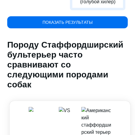
(голубой хилер)
ПОКАЗАТЬ РЕЗУЛЬТАТЫ
Породу Стаффордширский
бультерьер часто
сравнивают со
следующими породами
собак