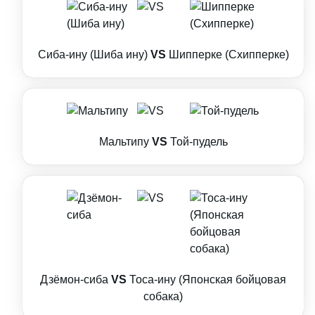
Сиба-ину (Шиба ину)
VS
Шипперке (Схипперке)
Мальтипу
VS
Той-пудель
Дзёмон-сиба
VS
Тоса-ину (Японская бойцовая
собака)