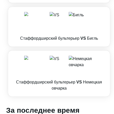
Стаффордширский бультерьер
VS
Бигль
Стаффордширский бультерьер
VS
Немецкая
овчарка
За последнее время