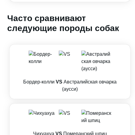
Часто сравнивают
следующие породы собак
Бордер-колли
VS
Австралийская овчарка
(аусси)
Чихуахуа
VS
Померанский шпиц