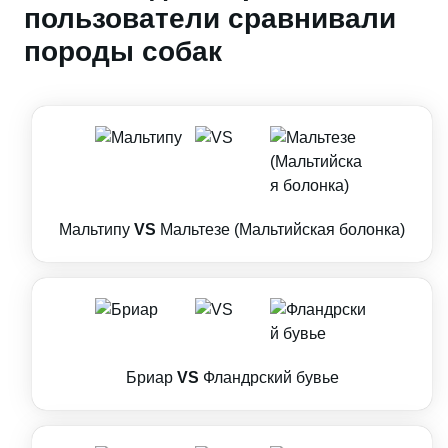
пользователи сравнивали
породы собак
Мальтипу
VS
Мальтезе (Мальтийская болонка)
Бриар
VS
Фландрский бувье