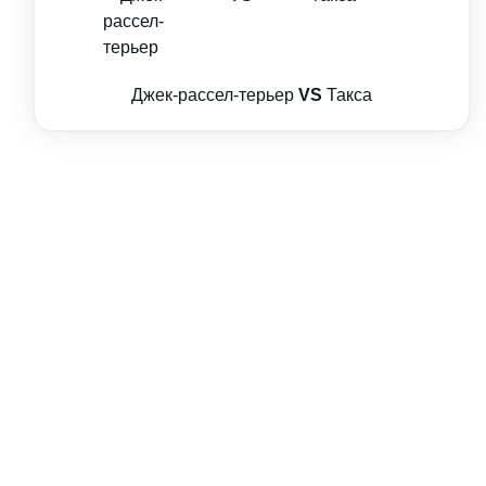
Джек-рассел-терьер
VS
Такса