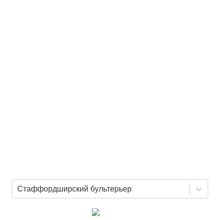
Стаффордширский бультерьер