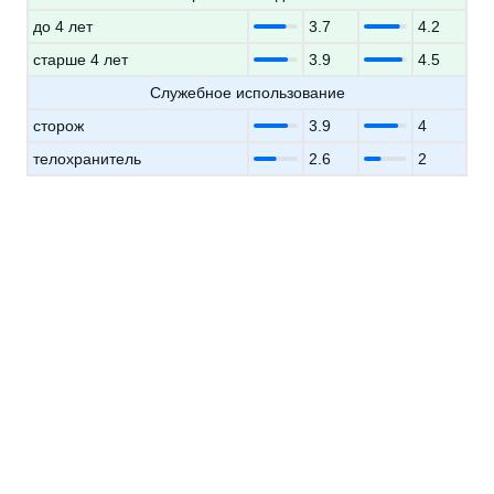
до 4 лет
3.7
4.2
старше 4 лет
3.9
4.5
Служебное использование
сторож
3.9
4
телохранитель
2.6
2