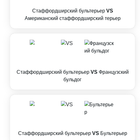
Стаффордширский бультерьер
VS
Американский стаффордширский терьер
Стаффордширский бультерьер
VS
Французский
бульдог
Стаффордширский бультерьер
VS
Бультерьер