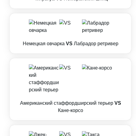
Немецкая овчарка
VS
Лабрадор ретривер
Американский стаффордширский терьер
VS
Кане-корсо