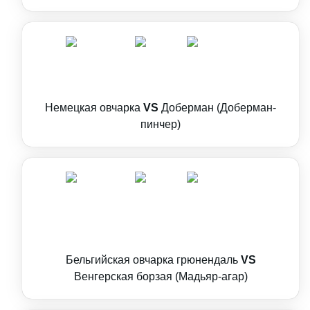
Немецкая овчарка
VS
Доберман (Доберман-
пинчер)
Бельгийская овчарка грюнендаль
VS
Венгерская борзая (Мадьяр-агар)