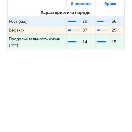
й спиноне
бракк
Характеристика породы
Рост (см.)
70
56
Вес (кг.)
37
25
Продолжительность жизни
14
15
(лет)