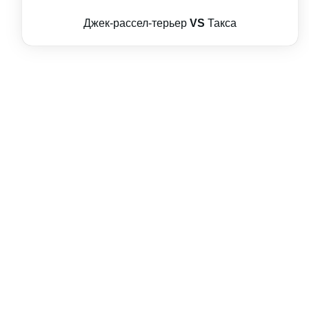
Джек-рассел-терьер
VS
Такса