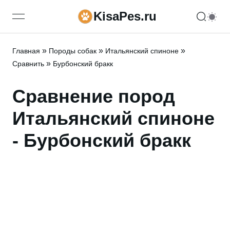
KisaPes.ru
open navigation menu
»
»
»
Главная
Породы собак
Итальянский спиноне
»
Сравнить
Бурбонский бракк
Сравнение пород
Итальянский спиноне
- Бурбонский бракк