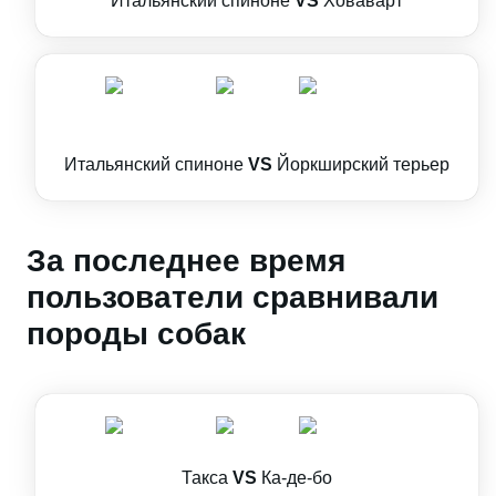
Итальянский спиноне
VS
Ховаварт
Итальянский спиноне
VS
Йоркширский терьер
За последнее время
пользователи сравнивали
породы собак
Такса
VS
Ка-де-бо