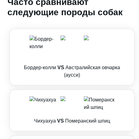
Часто сравнивают
следующие породы собак
Бордер-колли
VS
Австралийская овчарка
(аусси)
Чихуахуа
VS
Померанский шпиц