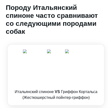
Породу Итальянский
спиноне часто сравнивают
со следующими породами
собак
Итальянский спиноне
VS
Гриффон Кортальса
(Жесткошерстный пойнтер-гриффон)