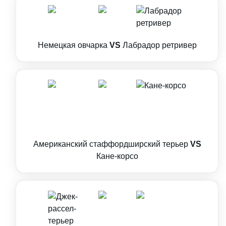
Немецкая овчарка
VS
Лабрадор ретривер
Американский стаффордширский терьер
VS
Кане-корсо