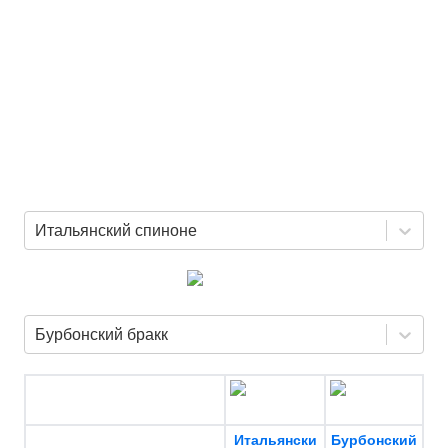
Итальянский спиноне
Бурбонский бракк
Итальянски
Бурбонский