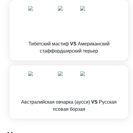
Тибетский мастиф
VS
Американский
стаффордширский терьер
Австралийская овчарка (аусси)
VS
Русская
псовая борзая