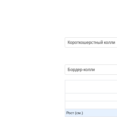
Короткошерстный колли
Бордер-колли
Рост (см.)