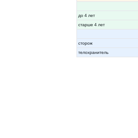
до 4 лет
старше 4 лет
сторож
телохранитель