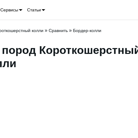
Сервисы
Статьи
»
»
роткошерстный колли
Сравнить
Бордер-колли
 пород Короткошерстный
лли