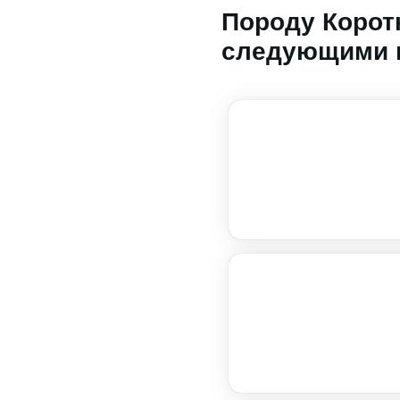
Породу Корот
следующими 