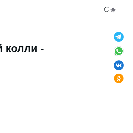
 колли -