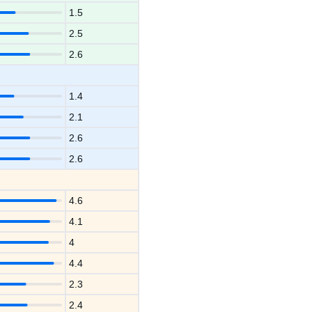
1.5
2.5
2.6
1.4
2.1
2.6
2.6
4.6
4.1
4
4.4
2.3
2.4