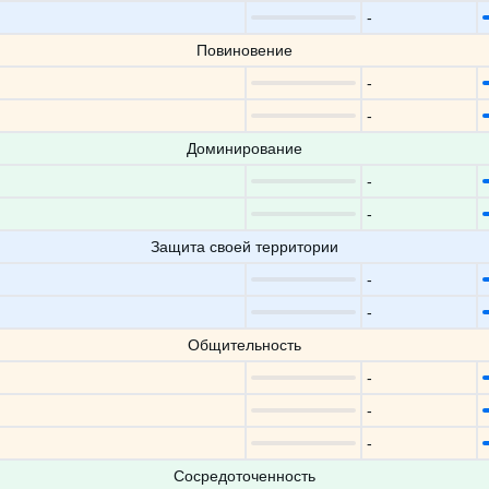
-
Повиновение
-
-
Доминирование
-
-
Защита своей территории
-
-
Общительность
-
-
-
Сосредоточенность