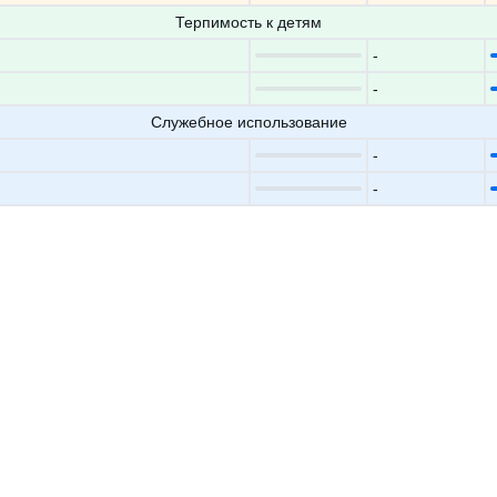
Терпимость к детям
-
-
Служебное использование
-
-