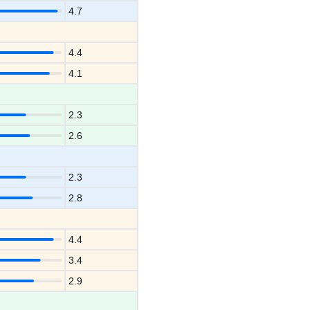
4.7
4.4
4.1
2.3
2.6
2.3
2.8
4.4
3.4
2.9