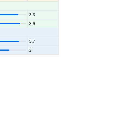
3.6
3.9
3.7
2