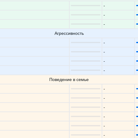
-
-
-
Агрессивность
-
-
-
-
Поведение в семье
-
-
-
-
-
-