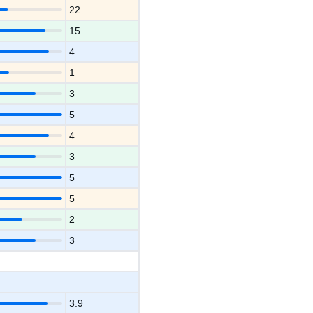
22
15
4
1
3
5
4
3
5
5
2
3
3.9