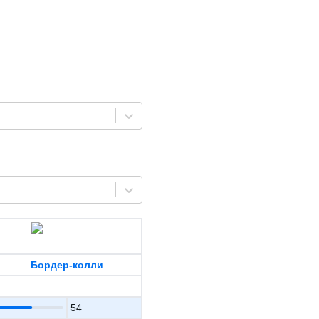
Бордер-колли
54