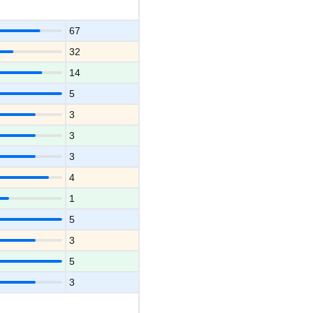
67
32
14
5
3
3
3
4
1
5
3
5
3