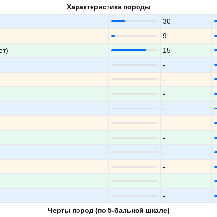
Характеристика породы
30
9
ет)
15
-
-
-
-
-
-
-
-
-
-
Черты пород (по 5-бальной шкале)