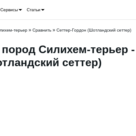
Сервисы
Статьи
»
»
лихем-терьер
Сравнить
Сеттер-Гордон (Шотландский сеттер)
пород Силихем-терьер -
тландский сеттер)