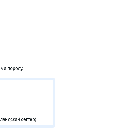
ми породу.
ландский сеттер)