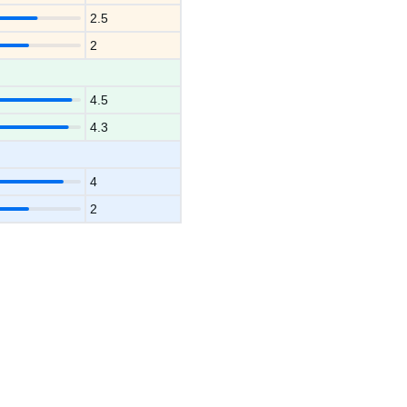
2.5
2
4.5
4.3
4
2