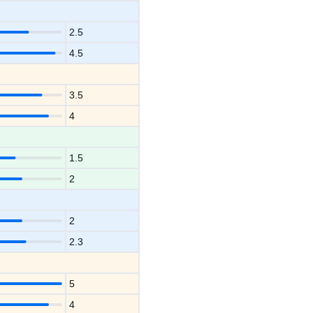
2.5
4.5
3.5
4
1.5
2
2
2.3
5
4