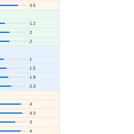
3.5
1.2
2
2
1
1.5
1.8
2.3
4
4.3
3
4