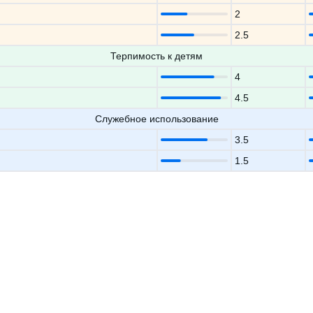
2
2.5
Терпимость к детям
4
4.5
Служебное использование
3.5
1.5