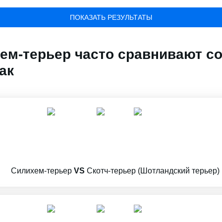
ПОКАЗАТЬ РЕЗУЛЬТАТЫ
ем-терьер часто сравнивают 
ак
Силихем-терьер
VS
Скотч-терьер (Шотландский терьер)