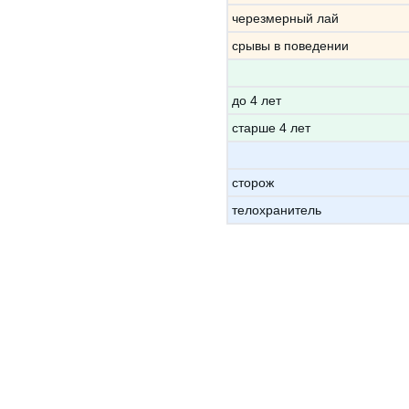
черезмерный лай
срывы в поведении
до 4 лет
старше 4 лет
сторож
телохранитель