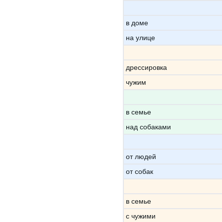
в доме
на улице
дрессировка
чужим
в семье
над собаками
от людей
от собак
в семье
с чужими