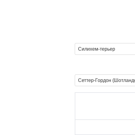
Силихем-терьер
Сеттер-Гордон (Шотландс