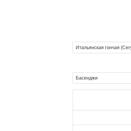
Итальянская гончая (Сег
Басенджи