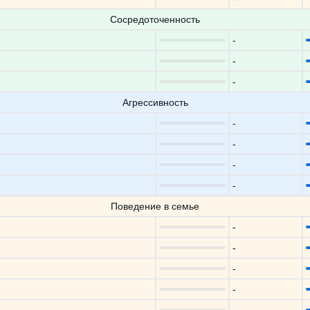
Сосредоточенность
-
-
-
Агрессивность
-
-
-
-
Поведение в семье
-
-
-
-