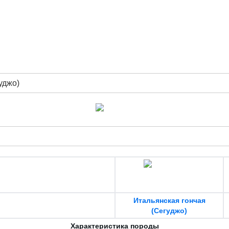
уджо)
Итальянская гончая
(Сегуджо)
Характеристика породы