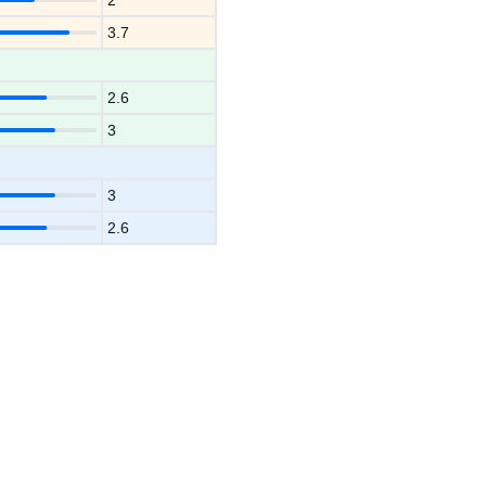
2
3.7
2.6
3
3
2.6