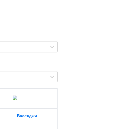
Басенджи