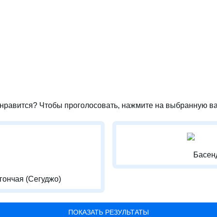
нравится? Чтобы проголосовать, нажмите на выбранную ва
Басен
гончая (Сегуджо)
ПОКАЗАТЬ РЕЗУЛЬТАТЫ