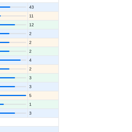
43
11
12
2
2
2
4
2
3
3
5
1
3