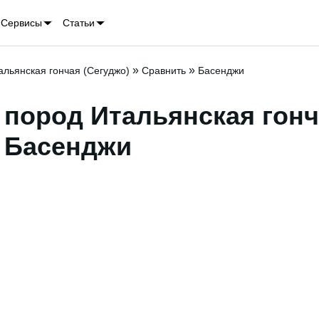
Сервисы
Статьи
»
»
альянская гончая (Сегуджо)
Сравнить
Басенджи
 пород Итальянская гон
- Басенджи