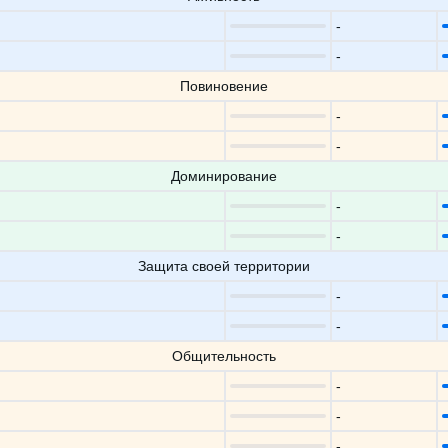
-
-
Повиновение
-
-
Доминирование
-
-
Защита своей территории
-
-
Общительность
-
-
-