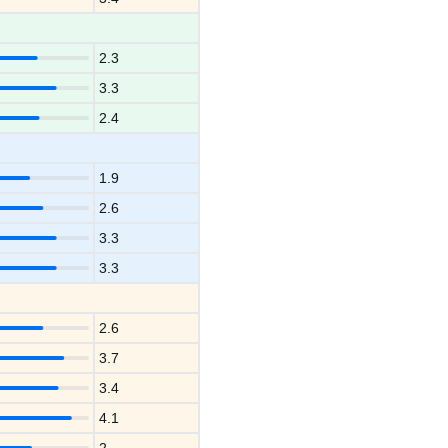
2.3
3.3
2.4
1.9
2.6
3.3
3.3
2.6
3.7
3.4
4.1