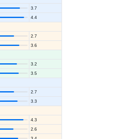
3.7
4.4
2.7
3.6
3.2
3.5
2.7
3.3
4.3
2.6
3.4