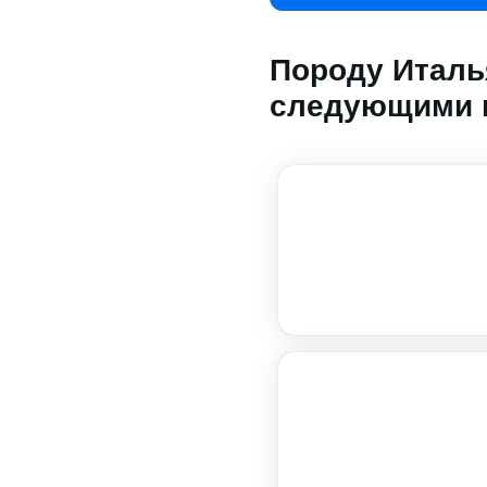
Породу Италья
следующими 