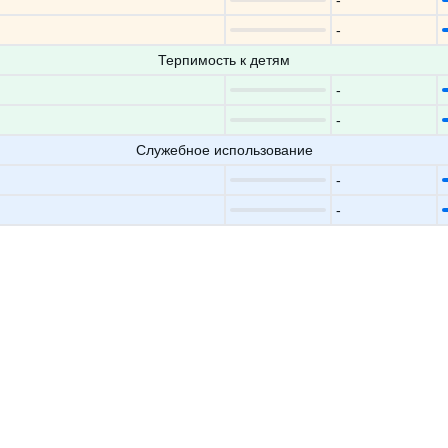
-
-
Терпимость к детям
-
-
Служебное использование
-
-