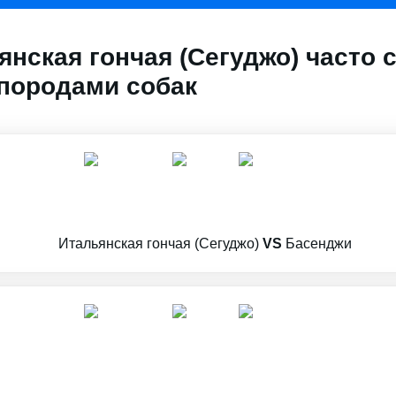
нская гончая (Сегуджо) часто 
породами собак
Итальянская гончая (Сегуджо)
VS
Басенджи