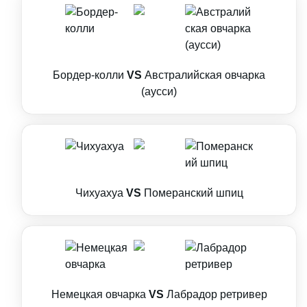
Бордер-колли
VS
Австралийская овчарка
(аусси)
Чихуахуа
VS
Померанский шпиц
Немецкая овчарка
VS
Лабрадор ретривер