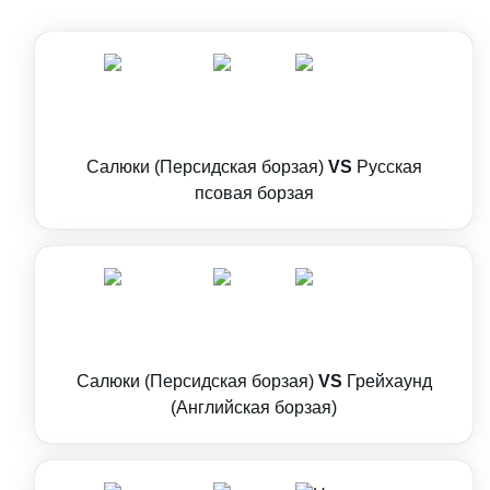
Салюки (Персидская борзая)
VS
Русская
псовая борзая
Салюки (Персидская борзая)
VS
Грейхаунд
(Английская борзая)