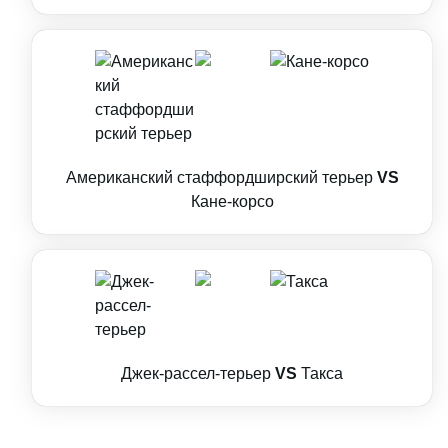
Американский стаффордширский терьер
VS
Кане-корсо
Джек-рассел-терьер
VS
Такса