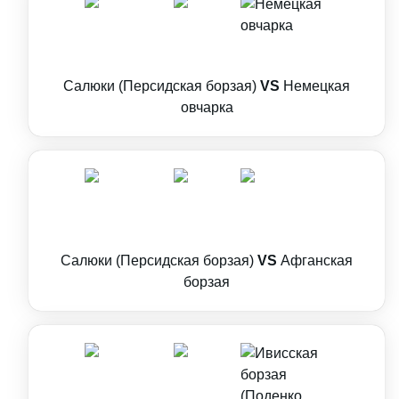
Салюки (Персидская борзая)
VS
Немецкая
овчарка
Салюки (Персидская борзая)
VS
Афганская
борзая