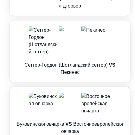
ягдтерьер
Сеттер-Гордон (Шотландский сеттер)
VS
Пекинес
Буковинская овчарка
VS
Восточноевропейская
овчарка