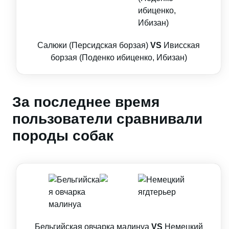
Салюки (Персидская борзая)
VS
Ивисская
борзая (Поденко ибиценко, Ибизан)
За последнее время
пользователи сравнивали
породы собак
Бельгийская овчарка малинуа
VS
Немецкий