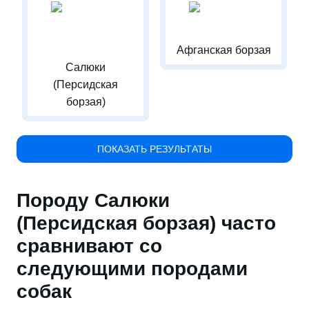
Афганская борзая
Салюки
(Персидская
борзая)
ПОКАЗАТЬ РЕЗУЛЬТАТЫ
Породу Салюки
(Персидская борзая) часто
сравнивают со
следующими породами
собак