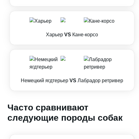
Харьер
VS
Кане-корсо
Немецкий ягдтерьер
VS
Лабрадор ретривер
Часто сравнивают
следующие породы собак