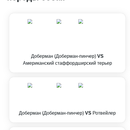
Доберман (Доберман-пинчер)
VS
Американский стаффордширский терьер
Доберман (Доберман-пинчер)
VS
Ротвейлер