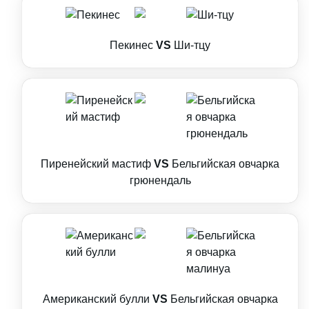
Пекинес
VS
Ши-тцу
Пиренейский мастиф
VS
Бельгийская овчарка
грюнендаль
Американский булли
VS
Бельгийская овчарка