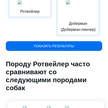
Ротвейлер
Доберман
(Доберман-пинчер)
ПОКАЗАТЬ РЕЗУЛЬТАТЫ
Породу Ротвейлер часто
сравнивают со
следующими породами
собак