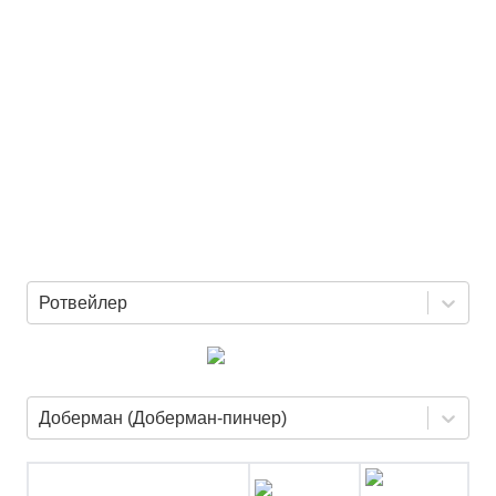
Ротвейлер
Доберман (Доберман-пинчер)