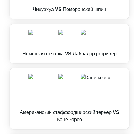
Чихуахуа
VS
Померанский шпиц
Немецкая овчарка
VS
Лабрадор ретривер
Американский стаффордширский терьер
VS
Кане-корсо