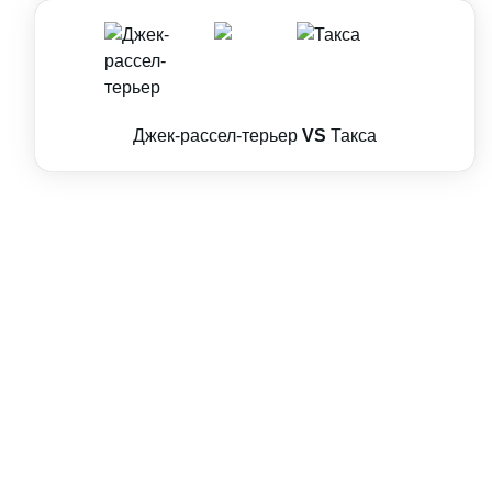
Джек-рассел-терьер
VS
Такса