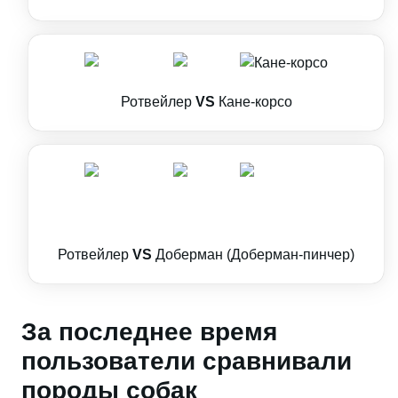
Ротвейлер
VS
Кане-корсо
Ротвейлер
VS
Доберман (Доберман-пинчер)
За последнее время
пользователи сравнивали
породы собак