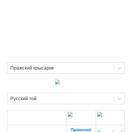
Пражский крысарик
Русский той
Пражский