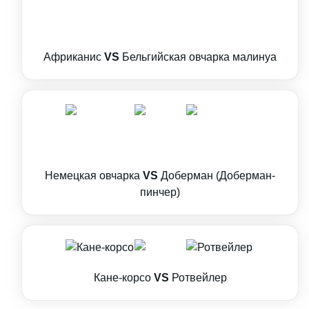
Африканис
VS
Бельгийская овчарка малинуа
Немецкая овчарка
VS
Доберман (Доберман-
пинчер)
Кане-корсо
VS
Ротвейлер