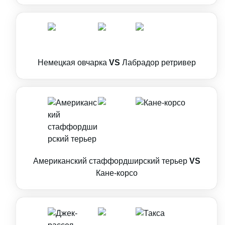
Немецкая овчарка
VS
Лабрадор ретривер
Американский стаффордширский терьер
VS
Кане-корсо