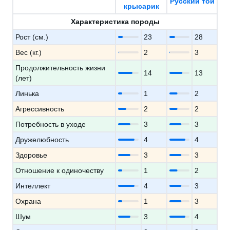
Русский той
крысарик
Характеристика породы
Рост (см.)
23
28
Вес (кг.)
2
3
Продолжительность жизни
14
13
(лет)
Линька
1
2
Агрессивность
2
2
Потребность в уходе
3
3
Дружелюбность
4
4
Здоровье
3
3
Отношение к одиночеству
1
2
Интеллект
4
3
Охрана
1
3
Шум
3
4