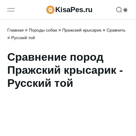
KisaPes.ru
open navigation menu
»
»
»
Главная
Породы собак
Пражский крысарик
Сравнить
»
Русский той
Сравнение пород
Пражский крысарик -
Русский той