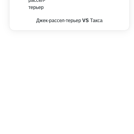
Джек-рассел-терьер
VS
Такса