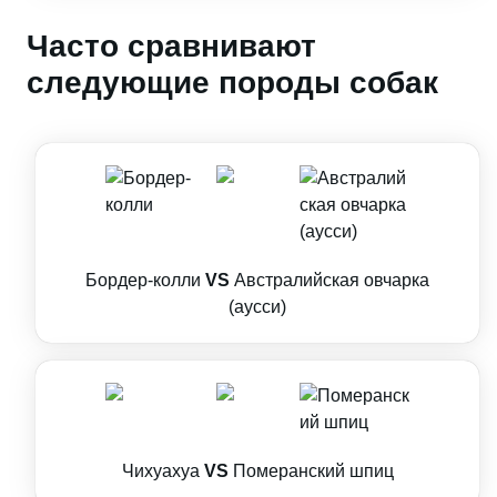
Часто сравнивают
следующие породы собак
Бордер-колли
VS
Австралийская овчарка
(аусси)
Чихуахуа
VS
Померанский шпиц