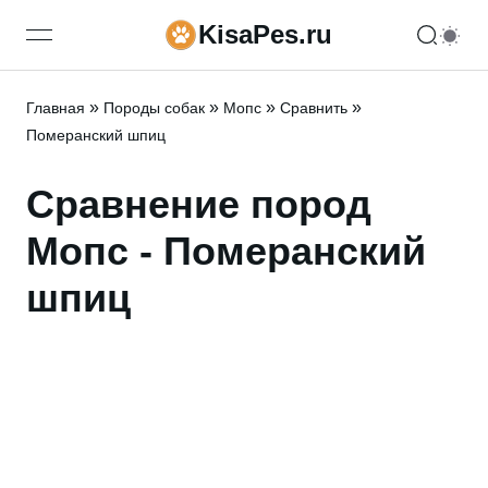
KisaPes.ru
open navigation menu
»
»
»
»
Главная
Породы собак
Мопс
Сравнить
Померанский шпиц
Сравнение пород
Мопс - Померанский
шпиц