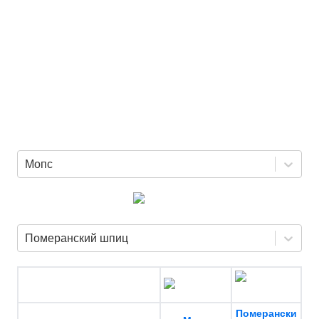
Мопс
Померанский шпиц
Померански