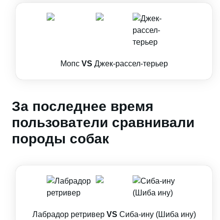
Мопс
VS
Джек-рассел-терьер
За последнее время
пользователи сравнивали
породы собак
Лабрадор ретривер
VS
Сиба-ину (Шиба ину)