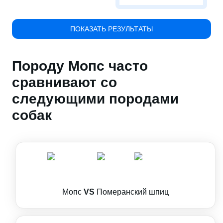
ПОКАЗАТЬ РЕЗУЛЬТАТЫ
Породу Мопс часто
сравнивают со
следующими породами
собак
Мопс
VS
Померанский шпиц