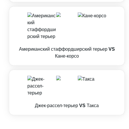
Американский стаффордширский терьер
VS
Кане-корсо
Джек-рассел-терьер
VS
Такса