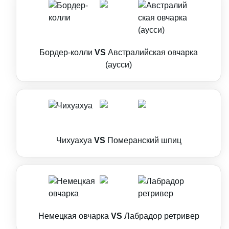
Бордер-колли
VS
Австралийская овчарка
(аусси)
Чихуахуа
VS
Померанский шпиц
Немецкая овчарка
VS
Лабрадор ретривер