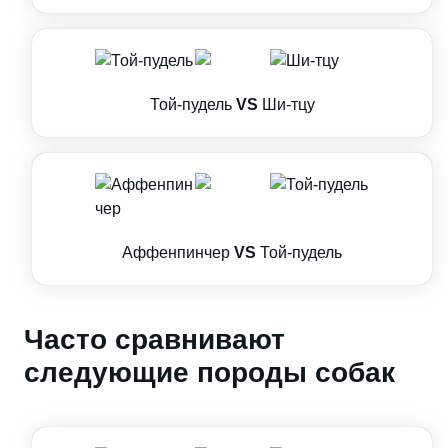
Той-пудель
VS
Ши-тцу
Аффенпинчер
VS
Той-пудель
Часто сравнивают
следующие породы собак