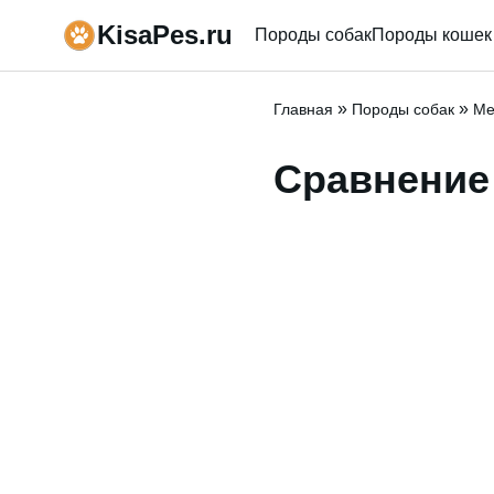
KisaPes.ru
Породы собак
Породы кошек
»
»
Главная
Породы собак
Ме
Сравнение