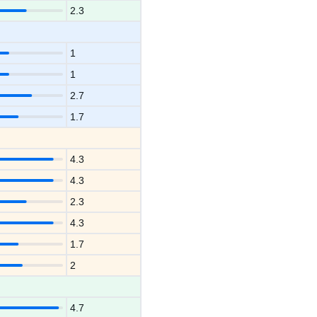
2.3
1
1
2.7
1.7
4.3
4.3
2.3
4.3
1.7
2
4.7