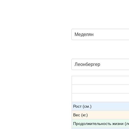
Меделян
Леонбергер
Рост (см.)
Вес (кг.)
Продолжительность жизни (л