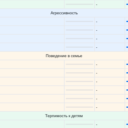
-
Агрессивность
-
-
-
-
Поведение в семье
-
-
-
-
-
-
Терпимость к детям
-