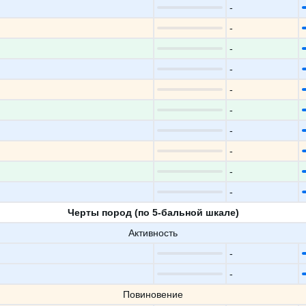
-
-
-
-
-
-
-
-
-
-
Черты пород (по 5-бальной шкале)
Активность
-
-
Повиновение