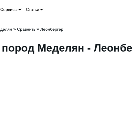
Сервисы
Статьи
»
»
делян
Сравнить
Леонбергер
 пород Меделян - Леонбе