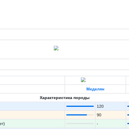
Меделян
Характеристика породы
120
90
ет)
-