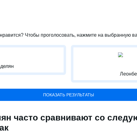
нравится? Чтобы проголосовать, нажмите на выбранную ва
делян
Леонбе
ПОКАЗАТЬ РЕЗУЛЬТАТЫ
ян часто сравнивают со след
ак