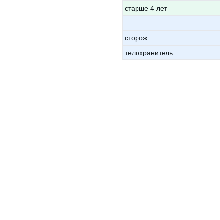
старше 4 лет
сторож
телохранитель