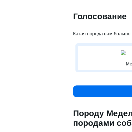
Голосование
Какая порода вам больше 
Ме
Породу Медел
породами соб