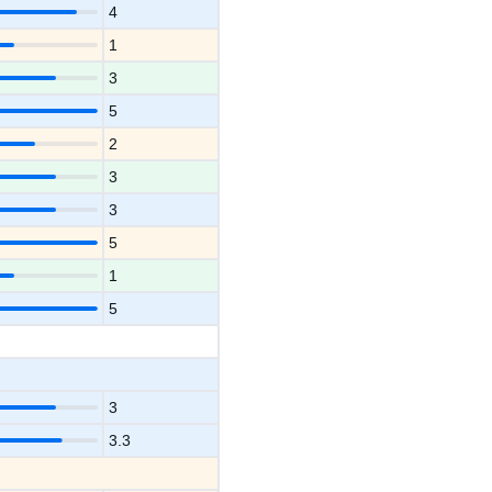
4
1
3
5
2
3
3
5
1
5
3
3.3