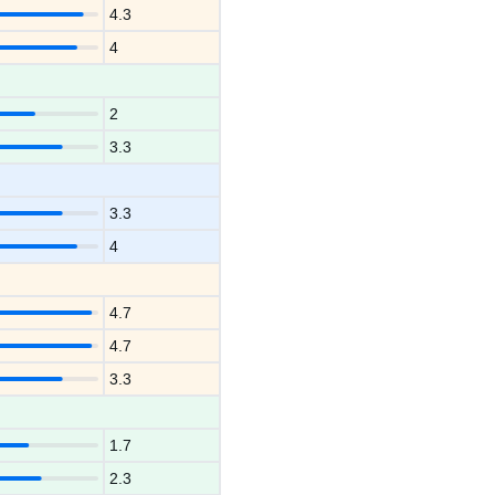
4.3
4
2
3.3
3.3
4
4.7
4.7
3.3
1.7
2.3