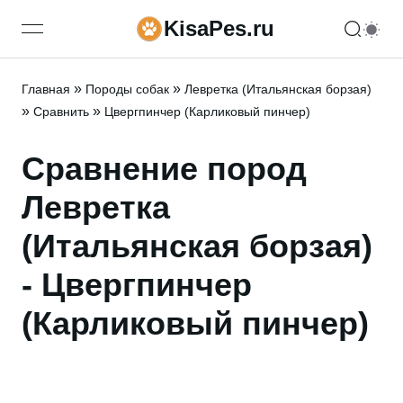
KisaPes.ru
open navigation menu
»
»
Главная
Породы собак
Левретка (Итальянская борзая)
»
»
Сравнить
Цвергпинчер (Карликовый пинчер)
Сравнение пород
Левретка
(Итальянская борзая)
- Цвергпинчер
(Карликовый пинчер)