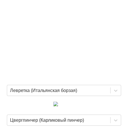
Левретка (Итальянская борзая)
Цвергпинчер (Карликовый пинчер)