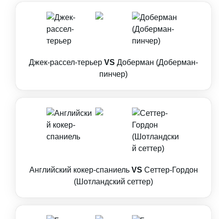
Джек-рассел-терьер
VS
Доберман (Доберман-
пинчер)
Английский кокер-спаниель
VS
Сеттер-Гордон
(Шотландский сеттер)