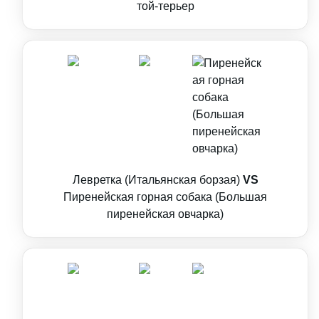
той-терьер
Левретка (Итальянская борзая)
VS
Пиренейская горная собака (Большая
пиренейская овчарка)