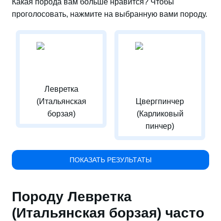
Какая порода вам больше нравится? Чтобы
проголосовать, нажмите на выбранную вами породу.
Левретка
(Итальянская
Цвергпинчер
борзая)
(Карликовый
пинчер)
ПОКАЗАТЬ РЕЗУЛЬТАТЫ
Породу Левретка
(Итальянская борзая) часто