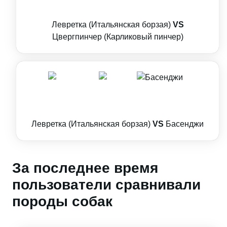
Левретка (Итальянская борзая)
VS
Цвергпинчер (Карликовый пинчер)
Левретка (Итальянская борзая)
VS
Басенджи
За последнее время
пользователи сравнивали
породы собак