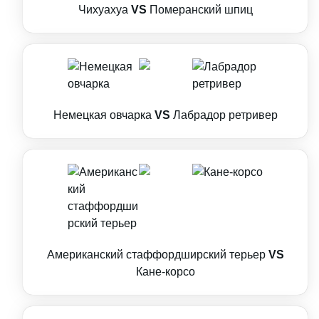
Чихуахуа
VS
Померанский шпиц
Немецкая овчарка
VS
Лабрадор ретривер
Американский стаффордширский терьер
VS
Кане-корсо