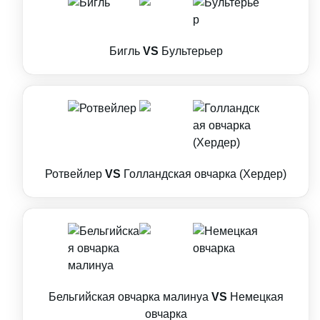
Бигль
VS
Бультерьер
Ротвейлер
VS
Голландская овчарка (Хердер)
Бельгийская овчарка малинуа
VS
Немецкая
овчарка