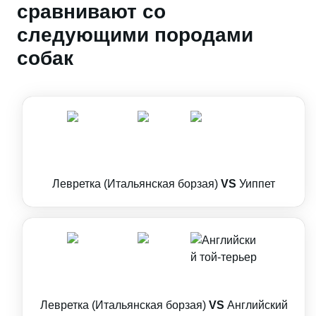
сравнивают со
следующими породами
собак
Левретка (Итальянская борзая)
VS
Уиппет
Левретка (Итальянская борзая)
VS
Английский