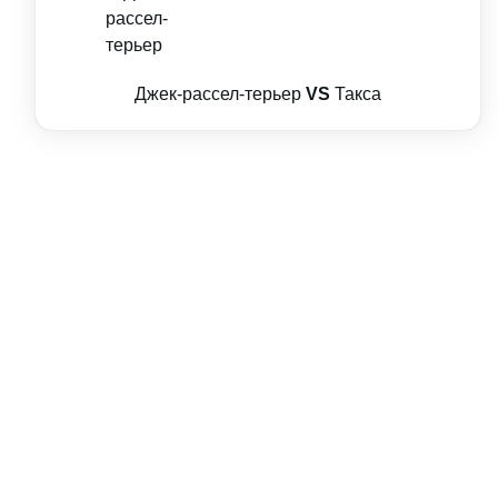
Джек-рассел-терьер
VS
Такса