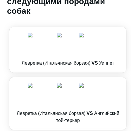
следующими породами
собак
Левретка (Итальянская борзая)
VS
Уиппет
Левретка (Итальянская борзая)
VS
Английский
той-терьер