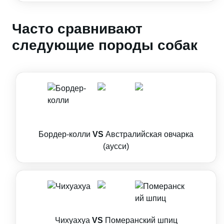
Часто сравнивают
следующие породы собак
Бордер-колли
VS
Австралийская овчарка
(аусси)
Чихуахуа
VS
Померанский шпиц