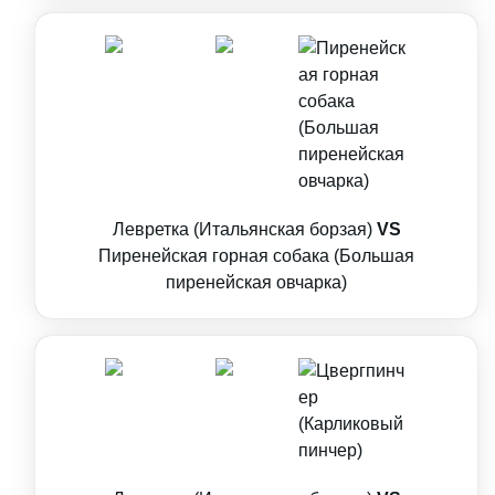
Левретка (Итальянская борзая)
VS
Пиренейская горная собака (Большая
пиренейская овчарка)