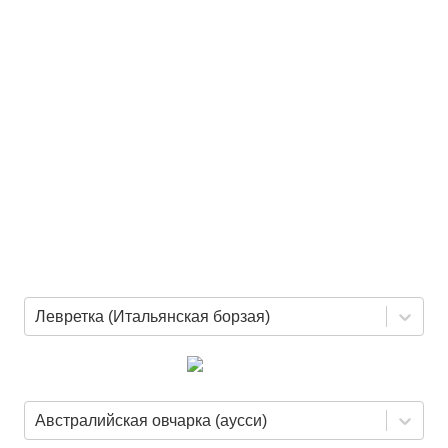
Левретка (Итальянская борзая)
Австралийская овчарка (аусси)