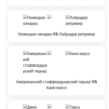
Немецкая овчарка
VS
Лабрадор ретривер
Американский стаффордширский терьер
VS
Кане-корсо