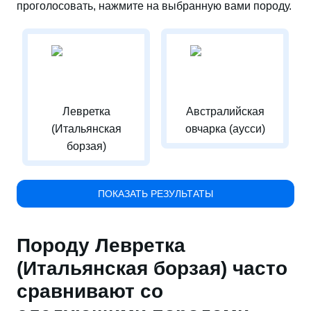
проголосовать, нажмите на выбранную вами породу.
Левретка
Австралийская
(Итальянская
овчарка (аусси)
борзая)
ПОКАЗАТЬ РЕЗУЛЬТАТЫ
Породу Левретка
(Итальянская борзая) часто
сравнивают со