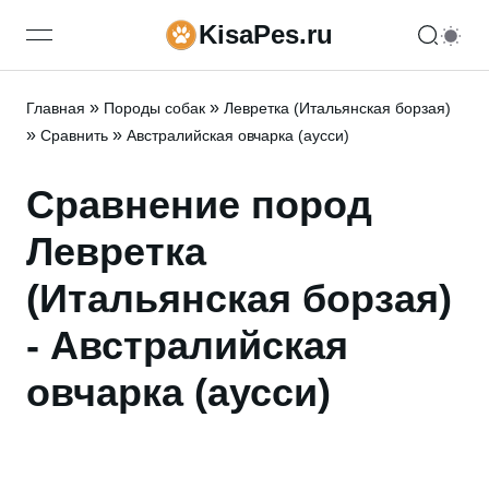
KisaPes.ru
open navigation menu
»
»
Главная
Породы собак
Левретка (Итальянская борзая)
»
»
Сравнить
Австралийская овчарка (аусси)
Сравнение пород
Левретка
(Итальянская борзая)
- Австралийская
овчарка (аусси)