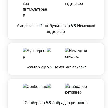
Американский питбультерьер
VS
Немецкий
ягдтерьер
Бультерьер
VS
Немецкая овчарка
Сенбернар
VS
Лабрадор ретривер