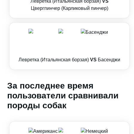
Левретка (Итальянская борзая)
VS
Цвергпинчер (Карликовый пинчер)
Левретка (Итальянская борзая)
VS
Басенджи
За последнее время
пользователи сравнивали
породы собак