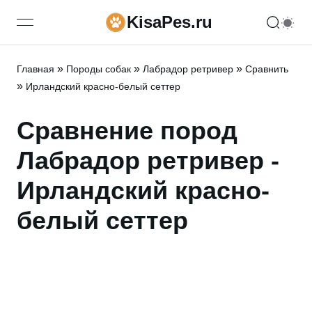
KisaPes.ru
open navigation menu
»
»
»
Главная
Породы собак
Лабрадор ретривер
Сравнить
»
Ирландский красно-белый сеттер
Сравнение пород
Лабрадор ретривер -
Ирландский красно-
белый сеттер