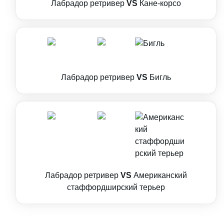
Лабрадор ретривер
VS
Кане-корсо
Лабрадор ретривер
VS
Бигль
Лабрадор ретривер
VS
Американский
стаффордширский терьер