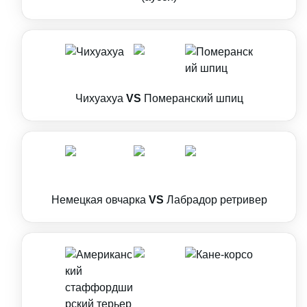
Чихуахуа
VS
Померанский шпиц
Немецкая овчарка
VS
Лабрадор ретривер