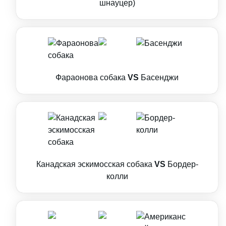
шнауцер)
Фараонова собака
VS
Басенджи
Канадская эскимосская собака
VS
Бордер-
колли