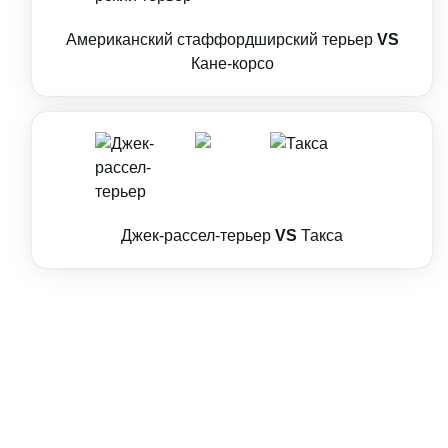
Американский стаффордширский терьер
VS
Кане-корсо
Джек-рассел-терьер
VS
Такса