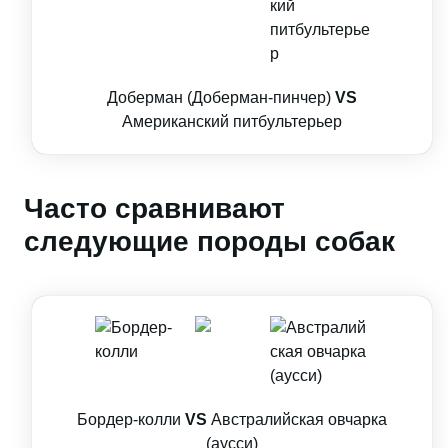
Доберман (Доберман-пинчер)
VS
Американский питбультерьер
Часто сравнивают
следующие породы собак
Бордер-колли
VS
Австралийская овчарка
(аусси)