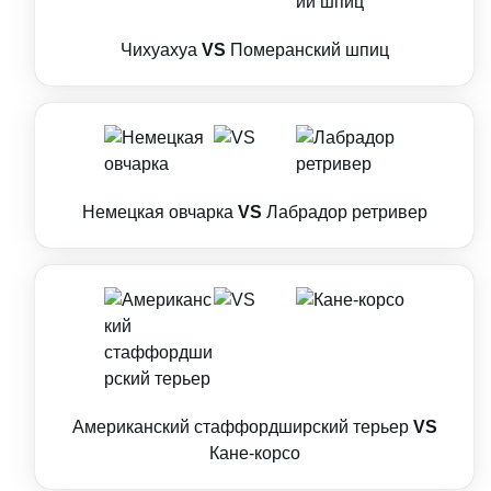
Чихуахуа
VS
Померанский шпиц
Немецкая овчарка
VS
Лабрадор ретривер
Американский стаффордширский терьер
VS
Кане-корсо