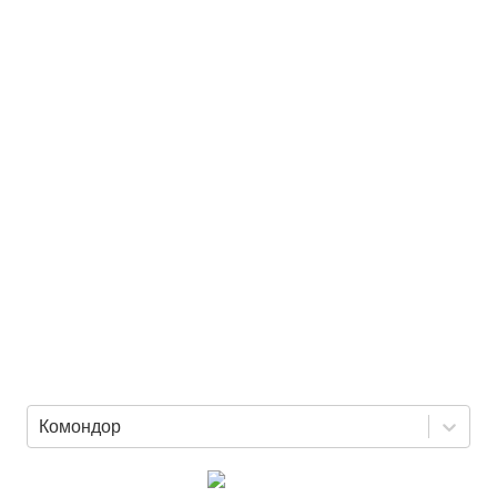
Комондор