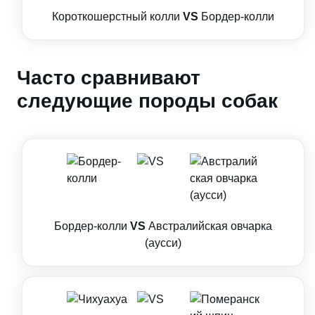
Короткошерстный колли
VS
Бордер-колли
Часто сравнивают
следующие породы собак
Бордер-колли
VS
Австралийская овчарка
(аусси)