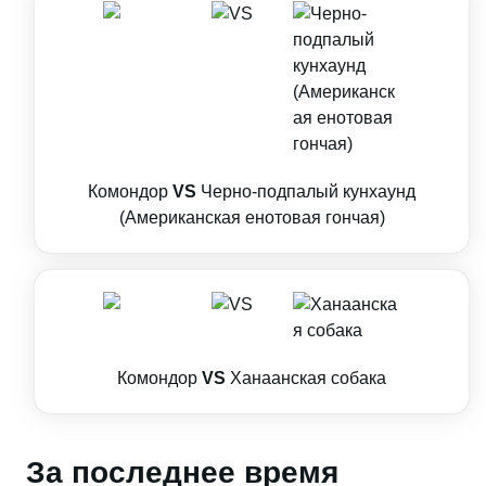
Комондор
VS
Черно-подпалый кунхаунд
(Американская енотовая гончая)
Комондор
VS
Ханаанская собака
За последнее время