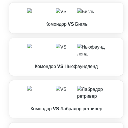
Комондор
VS
Бигль
Комондор
VS
Ньюфаундленд
Комондор
VS
Лабрадор ретривер