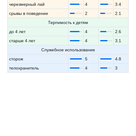
черезмерный лай
4
3.4
срывы в поведении
2
2.1
Терпимость к детям
до 4 лет
4
2.6
старше 4 лет
4
3.1
Служебное использование
сторож
5
4.8
телохранитель
4
3