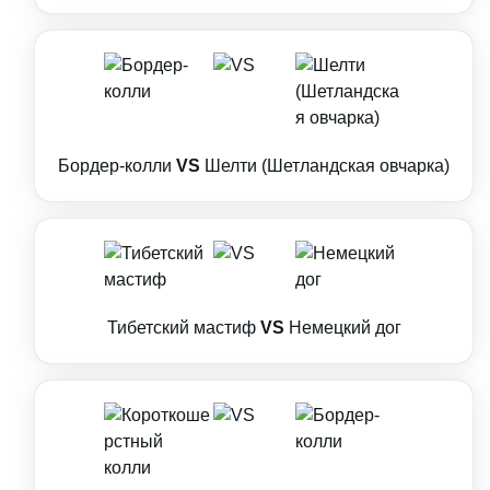
Бордер-колли
VS
Шелти (Шетландская овчарка)
Тибетский мастиф
VS
Немецкий дог