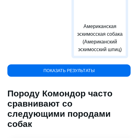
Американская
эскимосская собака
(Американский
эскимосский шпиц)
ПОКАЗАТЬ РЕЗУЛЬТАТЫ
Породу Комондор часто
сравнивают со
следующими породами
собак