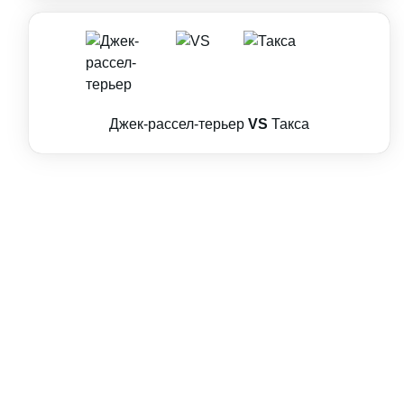
Джек-рассел-терьер
VS
Такса