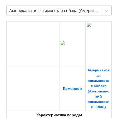
Американская эскимосская собака (Американский эскимосский шпиц)
Американск
ая
эскимосска
я собака
Комондор
(Американс
кий
эскимосски
й шпиц)
Характеристика породы