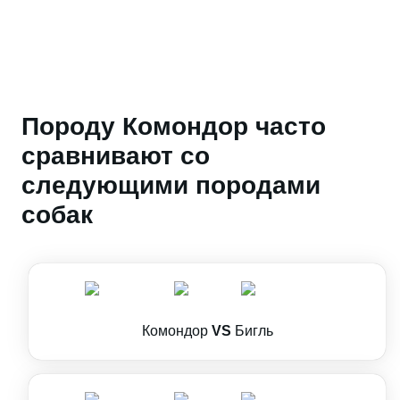
Породу Комондор часто
сравнивают со
следующими породами
собак
Комондор
VS
Бигль