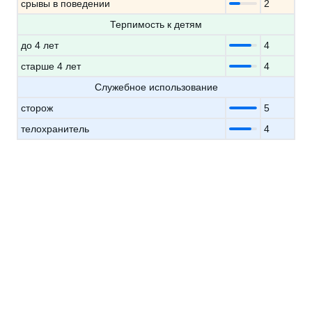
срывы в поведении
2
Терпимость к детям
до 4 лет
4
старше 4 лет
4
Служебное использование
сторож
5
телохранитель
4