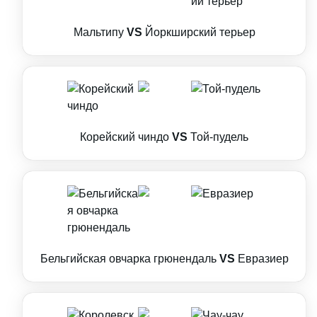
Мальтипу
VS
Йоркширский терьер
Корейский чиндо
VS
Той-пудель
Бельгийская овчарка грюнендаль
VS
Евразиер