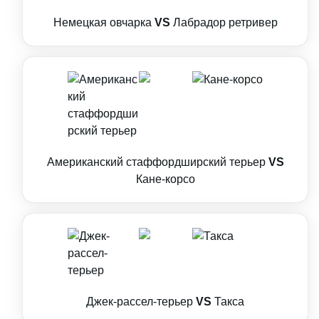
Немецкая овчарка
VS
Лабрадор ретривер
Американский стаффордширский терьер
VS
Кане-корсо
Джек-рассел-терьер
VS
Такса