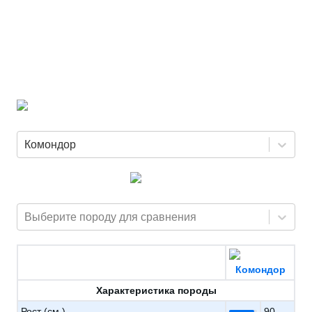
Комондор
Выберите породу для сравнения
Комондор
Характеристика породы
Рост (см.)
90