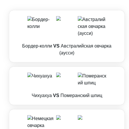
Бордер-колли
VS
Австралийская овчарка
(аусси)
Чихуахуа
VS
Померанский шпиц