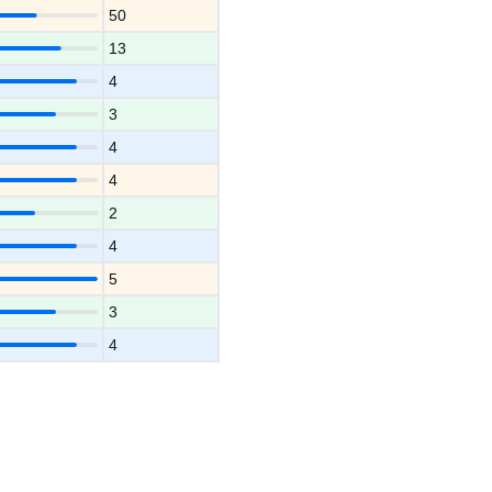
50
13
4
3
4
4
2
4
5
3
4