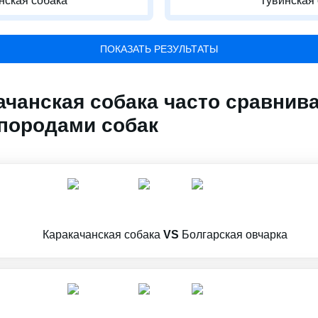
нская собака
Тувинская
ПОКАЗАТЬ РЕЗУЛЬТАТЫ
ачанская собака часто сравнив
породами собак
Каракачанская собака
VS
Болгарская овчарка