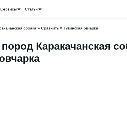
Сервисы
Статьи
»
»
ракачанская собака
Сравнить
Тувинская овчарка
пород Каракачанская соб
овчарка