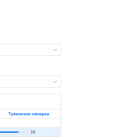
Тувинская овчарка
70