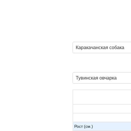
Каракачанская собака
Тувинская овчарка
Рост (см.)