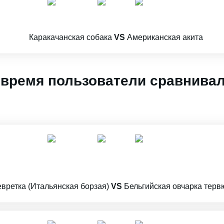
Каракачанская собака
VS
Американская акита
 время пользователи сравнива
вретка (Итальянская борзая)
VS
Бельгийская овчарка терв