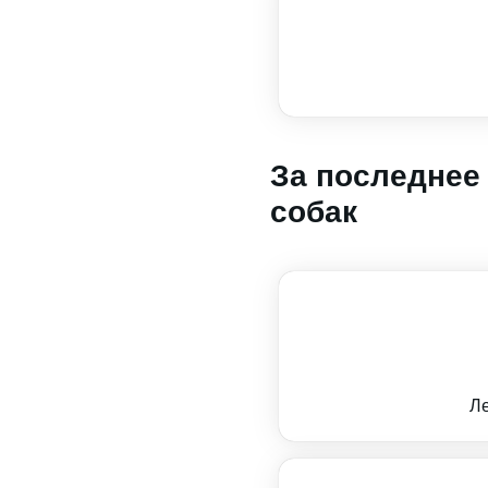
За последнее
собак
Ле