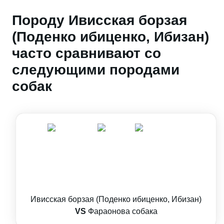
Породу Ивисская борзая
(Поденко ибиценко, Ибизан)
часто сравнивают со
следующими породами
собак
Ивисская борзая (Поденко ибиценко, Ибизан)
VS
Фараонова собака