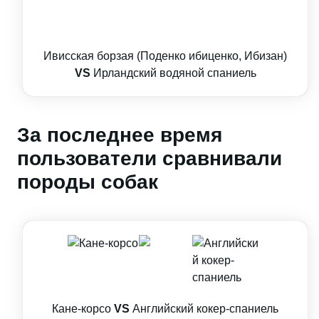
Ивисская борзая (Поденко ибиценко, Ибизан)
VS
Ирландский водяной спаниель
За последнее время
пользователи сравнивали
породы собак
Кане-корсо
VS
Английский кокер-спаниель