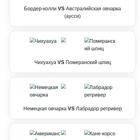
Бордер-колли
VS
Австралийская овчарка
(аусси)
Чихуахуа
VS
Померанский шпиц
Немецкая овчарка
VS
Лабрадор ретривер