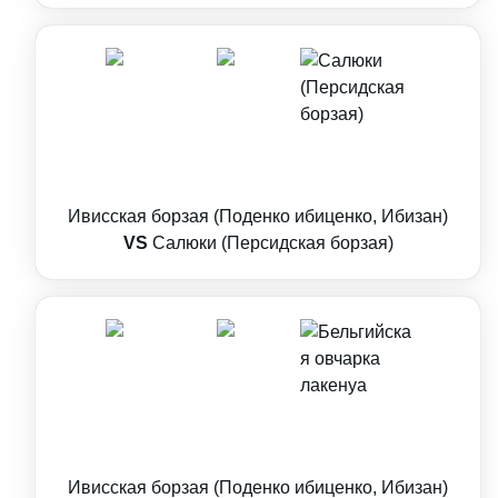
Ивисская борзая (Поденко ибиценко, Ибизан)
VS
Салюки (Персидская борзая)
Ивисская борзая (Поденко ибиценко, Ибизан)