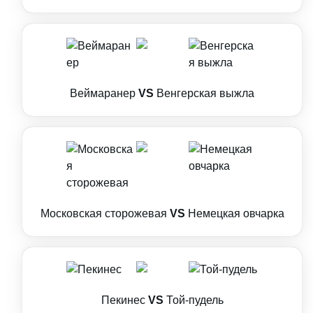
Веймаранер
VS
Венгерская выжла
Московская сторожевая
VS
Немецкая овчарка
Пекинес
VS
Той-пудель