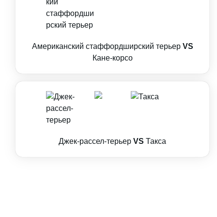
Американский стаффордширский терьер
VS
Кане-корсо
Джек-рассел-терьер
VS
Такса