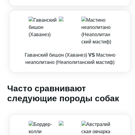
Гаванский бишон (Хаванез)
VS
Мастино
неаполитано (Неаполитанский мастиф)
Часто сравнивают
следующие породы собак