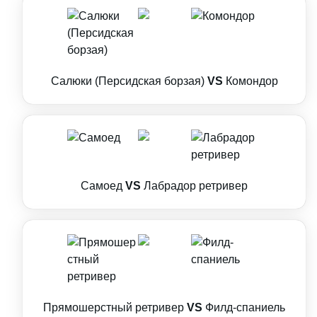
Салюки (Персидская борзая)
VS
Комондор
Самоед
VS
Лабрадор ретривер
Прямошерстный ретривер
VS
Филд-спаниель