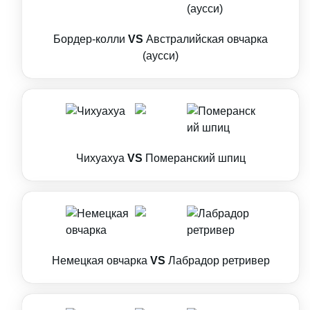
Бордер-колли
VS
Австралийская овчарка
(аусси)
Чихуахуа
VS
Померанский шпиц
Немецкая овчарка
VS
Лабрадор ретривер