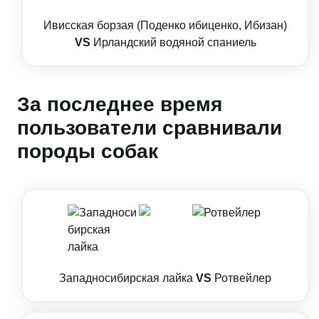
Ивисская борзая (Поденко ибиценко, Ибизан)
VS
Ирландский водяной спаниель
За последнее время
пользователи сравнивали
породы собак
Западносибирская лайка
VS
Ротвейлер