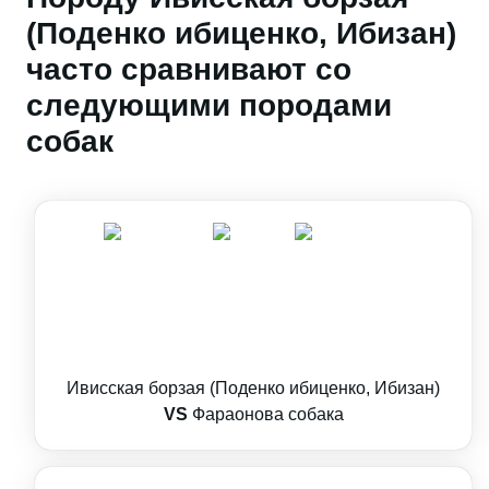
(Поденко ибиценко, Ибизан)
часто сравнивают со
следующими породами
собак
Ивисская борзая (Поденко ибиценко, Ибизан)
VS
Фараонова собака