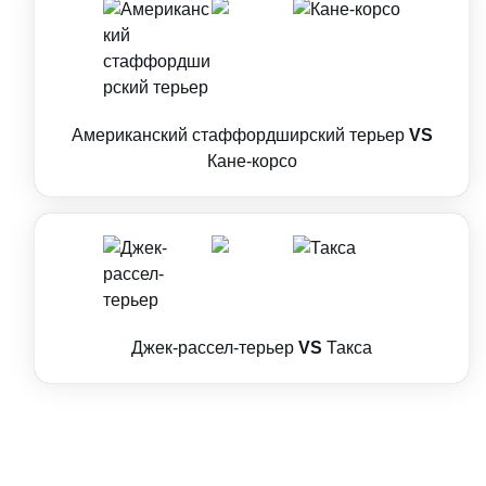
Американский стаффордширский терьер
VS
Кане-корсо
Джек-рассел-терьер
VS
Такса