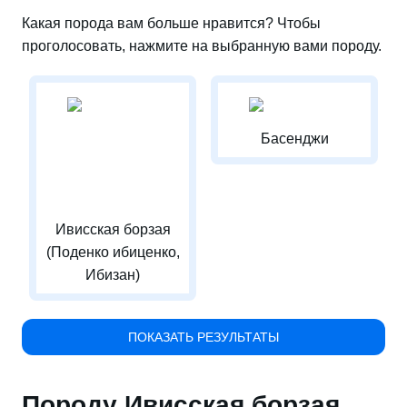
Какая порода вам больше нравится? Чтобы
проголосовать, нажмите на выбранную вами породу.
Басенджи
Ивисская борзая
(Поденко ибиценко,
Ибизан)
ПОКАЗАТЬ РЕЗУЛЬТАТЫ
Породу Ивисская борзая