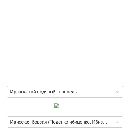
Ирландский водяной спаниель
Ивисская борзая (Поденко ибиценко, Ибизан)