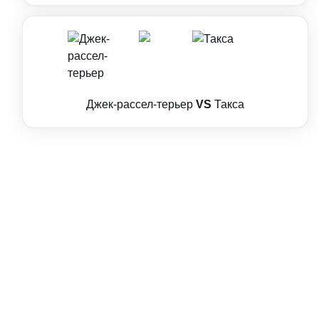
Джек-рассел-терьер
VS
Такса