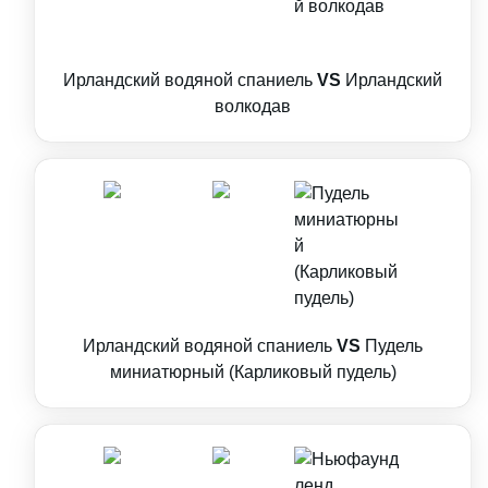
Ирландский водяной спаниель
VS
Ирландский
волкодав
Ирландский водяной спаниель
VS
Пудель
миниатюрный (Карликовый пудель)