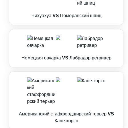
Чихуахуа
VS
Померанский шпиц
Немецкая овчарка
VS
Лабрадор ретривер
Американский стаффордширский терьер
VS
Кане-корсо