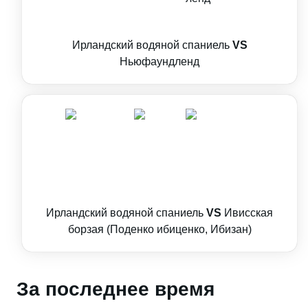
Ирландский водяной спаниель
VS
Ньюфаундленд
Ирландский водяной спаниель
VS
Ивисская
борзая (Поденко ибиценко, Ибизан)
За последнее время