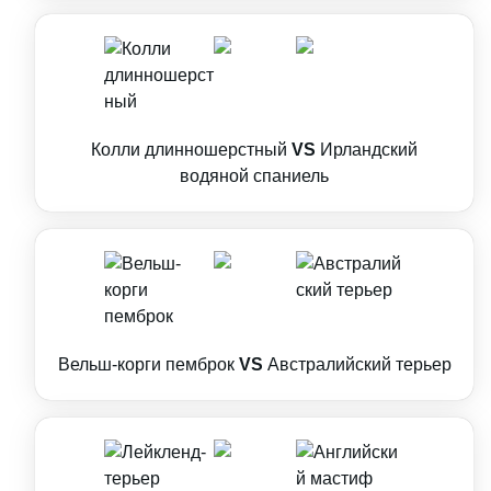
Колли длинношерстный
VS
Ирландский
водяной спаниель
Вельш-корги пемброк
VS
Австралийский терьер