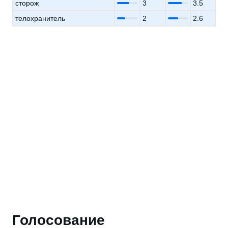
сторож
3
3.5
телохранитель
2
2.6
Голосование