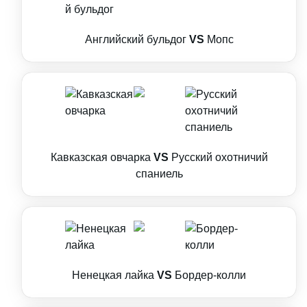
Английский бульдог
VS
Мопс
Кавказская овчарка
VS
Русский охотничий
спаниель
Ненецкая лайка
VS
Бордер-колли