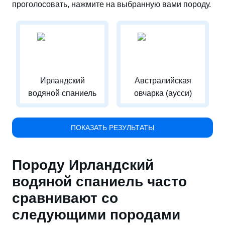
проголосовать, нажмите на выбранную вами породу.
Ирландский
Австралийская
водяной спаниель
овчарка (аусси)
ПОКАЗАТЬ РЕЗУЛЬТАТЫ
Породу Ирландский
водяной спаниель часто
сравнивают со
следующими породами