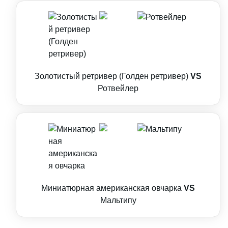
Золотистый ретривер (Голден ретривер)
VS
Ротвейлер
Миниатюрная американская овчарка
VS
Мальтипу