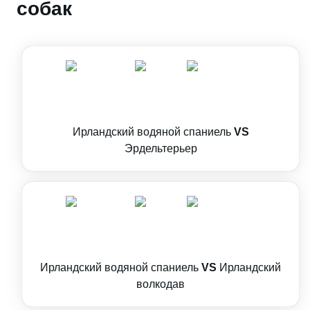
собак
Ирландский водяной спаниель
VS
Эрдельтерьер
Ирландский водяной спаниель
VS
Ирландский
волкодав