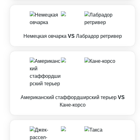
Немецкая овчарка
VS
Лабрадор ретривер
Американский стаффордширский терьер
VS
Кане-корсо