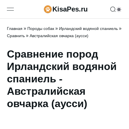
KisaPes.ru
open navigation menu
»
»
»
Главная
Породы собак
Ирландский водяной спаниель
»
Сравнить
Австралийская овчарка (аусси)
Сравнение пород
Ирландский водяной
спаниель -
Австралийская
овчарка (аусси)