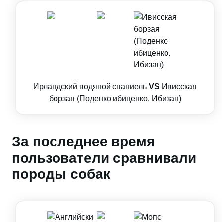
Ирландский водяной спаниель
VS
Ивисская
борзая (Поденко ибиценко, Ибизан)
За последнее время
пользователи сравнивали
породы собак