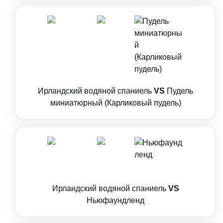
Ирландский водяной спаниель
VS
Пудель
миниатюрный (Карликовый пудель)
Ирландский водяной спаниель
VS
Ньюфаундленд