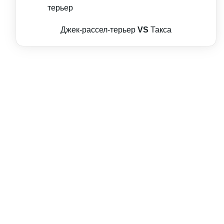
Джек-рассел-терьер
VS
Такса