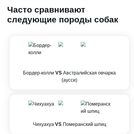
Часто сравнивают
следующие породы собак
Бордер-колли
VS
Австралийская овчарка
(аусси)
Чихуахуа
VS
Померанский шпиц