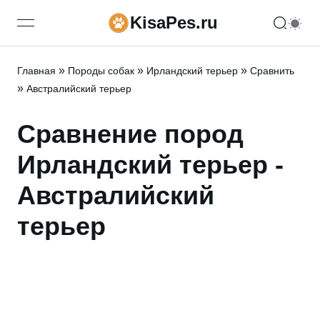
KisaPes.ru
open navigation menu
»
»
»
Главная
Породы собак
Ирландский терьер
Сравнить
»
Австралийский терьер
Сравнение пород
Ирландский терьер -
Австралийский
терьер