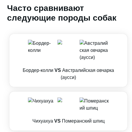
Часто сравнивают
следующие породы собак
Бордер-колли
VS
Австралийская овчарка
(аусси)
Чихуахуа
VS
Померанский шпиц