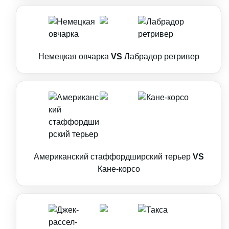
Немецкая овчарка
VS
Лабрадор ретривер
Американский стаффордширский терьер
VS
Кане-корсо