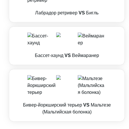
Лабрадор ретривер
VS
Бигль
Бассет-хаунд
VS
Веймаранер
Бивер-йоркширский терьер
VS
Мальтезе
(Мальтийская болонка)