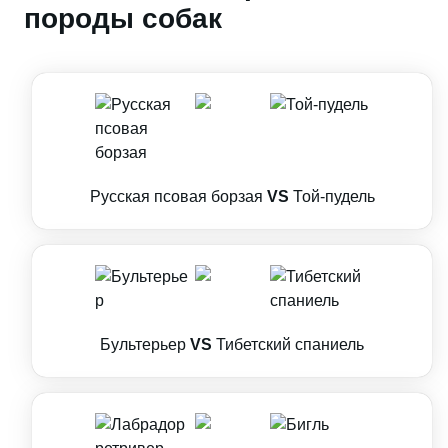
породы собак
Русская псовая борзая
VS
Той-пудель
Бультерьер
VS
Тибетский спаниель