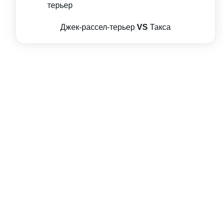
Джек-рассел-терьер
VS
Такса