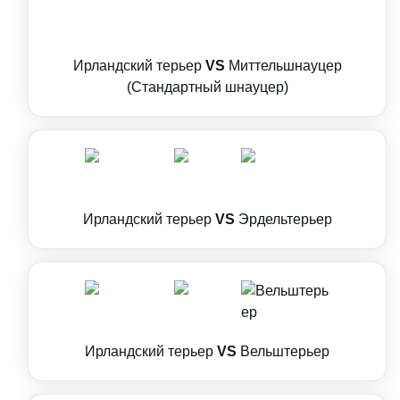
Ирландский терьер
VS
Миттельшнауцер
(Стандартный шнауцер)
Ирландский терьер
VS
Эрдельтерьер
Ирландский терьер
VS
Вельштерьер