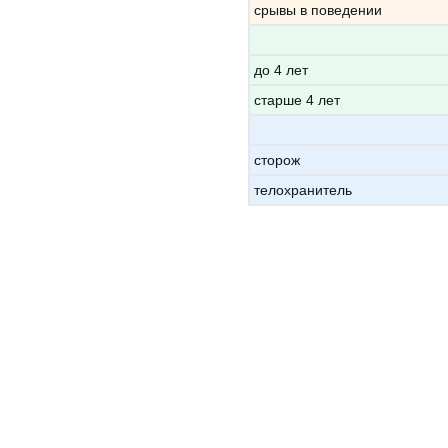
срывы в поведении
до 4 лет
старше 4 лет
сторож
телохранитель