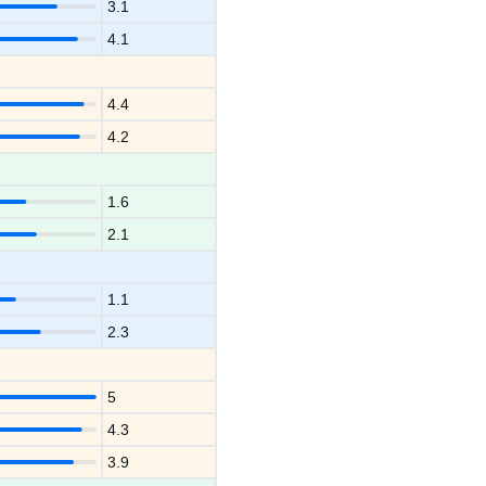
3.1
4.1
4.4
4.2
1.6
2.1
1.1
2.3
5
4.3
3.9