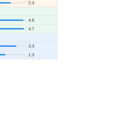
2.3
4.6
4.7
3.3
1.3