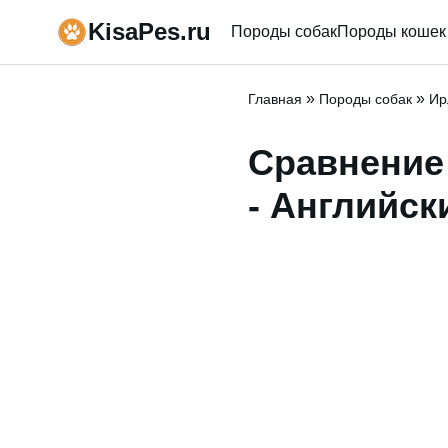
KisaPes.ru
Породы собак
Породы кошек
»
»
Главная
Породы собак
Ир
Сравнение
- Английск