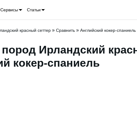
Сервисы
Статьи
»
»
ландский красный сеттер
Сравнить
Английский кокер-спаниель
 пород Ирландский крас
ий кокер-спаниель