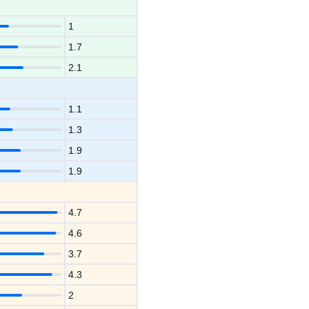
1
1.7
2.1
1.1
1.3
1.9
1.9
4.7
4.6
3.7
4.3
2