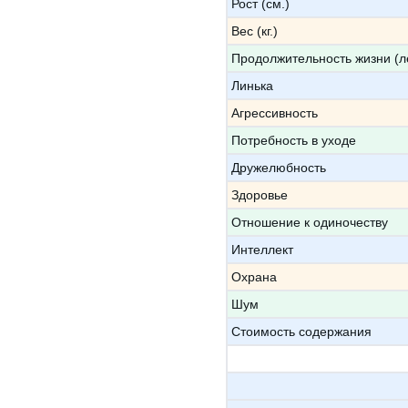
Рост (см.)
Вес (кг.)
Продолжительность жизни (л
Линька
Агрессивность
Потребность в уходе
Дружелюбность
Здоровье
Отношение к одиночеству
Интеллект
Охрана
Шум
Стоимость содержания