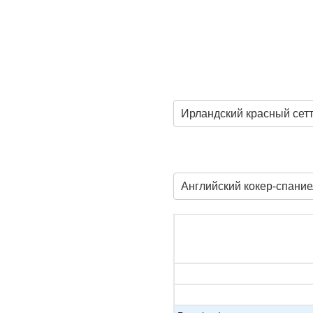
Ирландский красный сет
Английский кокер-спание