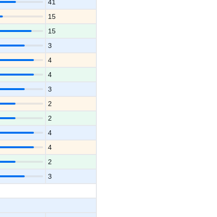
41
15
15
3
4
4
3
2
2
4
4
2
3