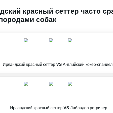
дский красный сеттер часто ср
породами собак
Ирландский красный сеттер
VS
Английский кокер-спаниел
Ирландский красный сеттер
VS
Лабрадор ретривер