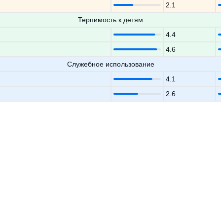
2.1
Терпимость к детям
4.4
4.6
Служебное использование
4.1
2.6