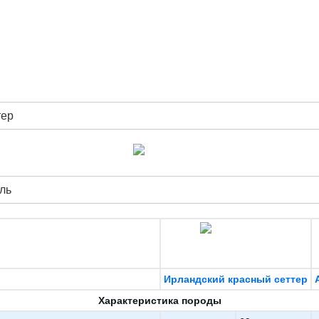
тер
ль
Ирландский красный сеттер
Характеристика породы