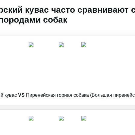
рский кувас часто сравнивают 
породами собак
й кувас
VS
Пиренейская горная собака (Большая пиренейс