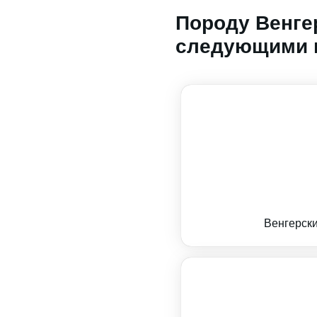
Породу Венге
следующими 
Венгерски