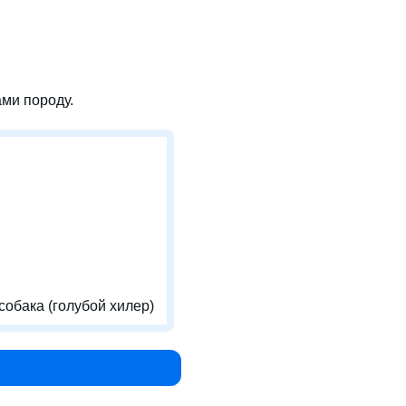
ми породу.
собака (голубой хилер)