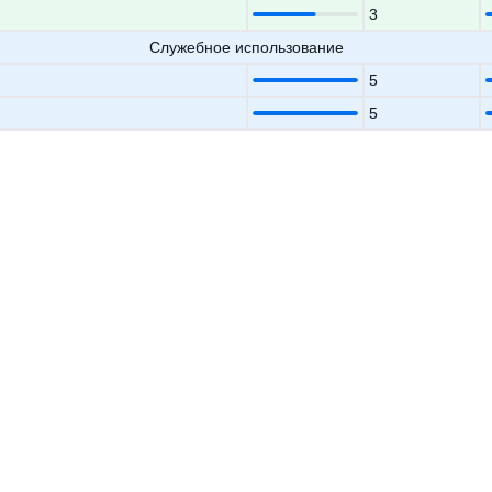
3
Служебное использование
5
5