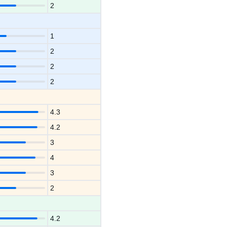
2
1
2
2
2
4.3
4.2
3
4
3
2
4.2