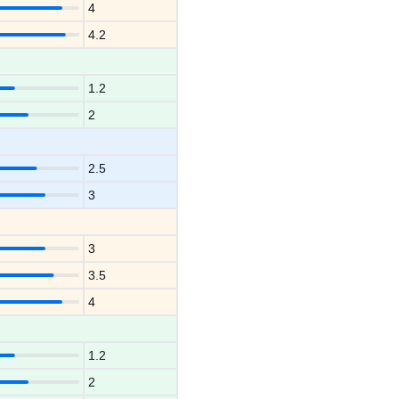
4
4.2
1.2
2
2.5
3
3
3.5
4
1.2
2