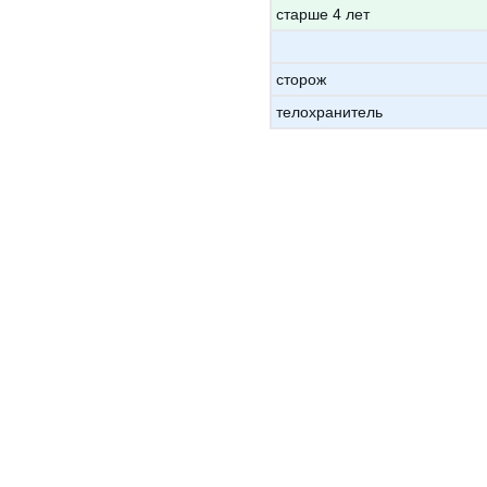
старше 4 лет
сторож
телохранитель