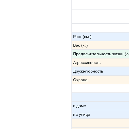
Рост (см.)
Вес (кг.)
Продолжительность жизни (л
Агрессивность
Дружелюбность
Охрана
в доме
на улице