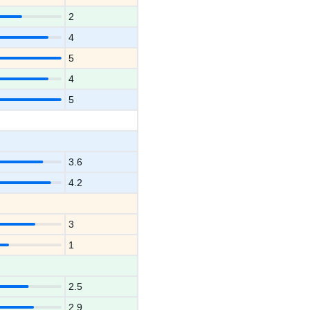
2
4
5
4
5
3.6
4.2
3
1
2.5
2.9