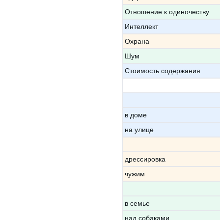
Отношение к одиночеству
Интеллект
Охрана
Шум
Стоимость содержания
в доме
на улице
дрессировка
чужим
в семье
над собаками