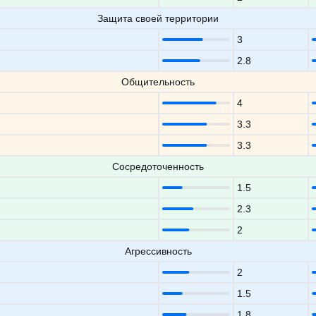
Защита своей территории
3
2.8
Общительность
4
3.3
3.3
Сосредоточенность
1.5
2.3
2
Агрессивность
2
1.5
1.8