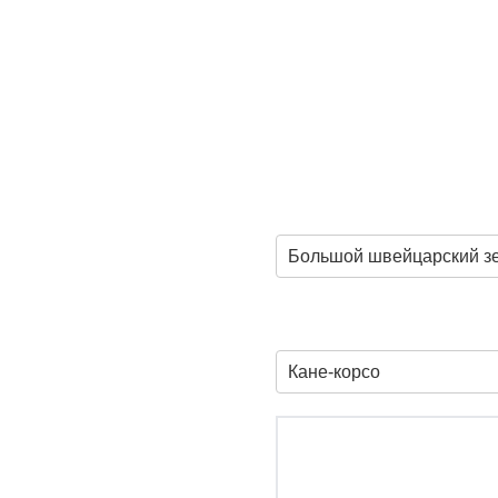
Большой швейцарский зе
Кане-корсо