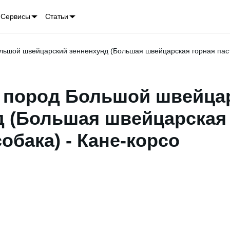
Сервисы
Статьи
льшой швейцарский зенненхунд (Большая швейцарская горная пас
 пород Большой швейца
д (Большая швейцарская
обака) - Кане-корсо