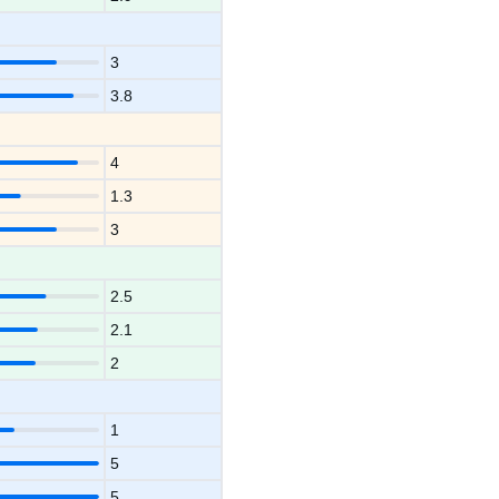
3
3.8
4
1.3
3
2.5
2.1
2
1
5
5