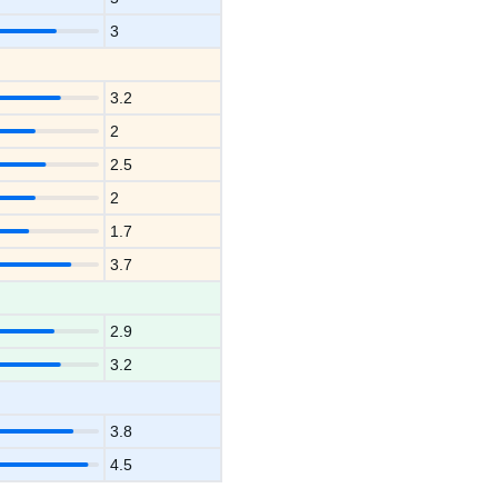
3
3.2
2
2.5
2
1.7
3.7
2.9
3.2
3.8
4.5