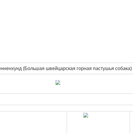
нненхунд (Большая швейцарская горная пастушья собака)