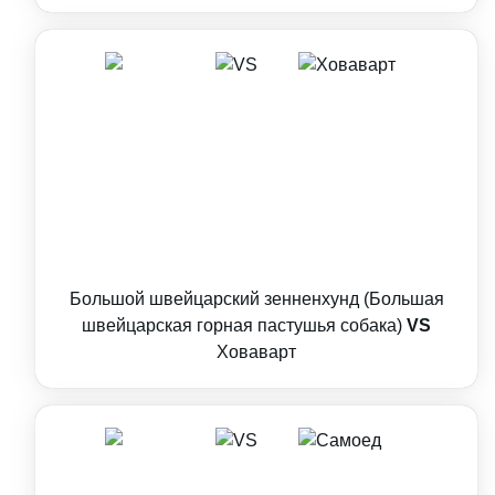
Большой швейцарский зенненхунд (Большая
швейцарская горная пастушья собака)
VS
Ховаварт