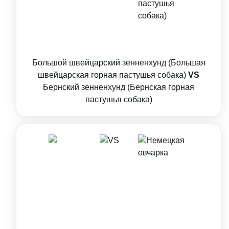
Большой швейцарский зенненхунд (Большая
швейцарская горная пастушья собака)
VS
Бернский зенненхунд (Бернская горная
пастушья собака)