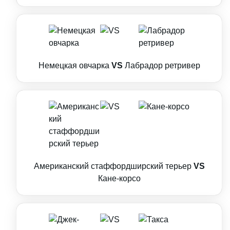
Немецкая овчарка
VS
Лабрадор ретривер
Американский стаффордширский терьер
VS
Кане-корсо