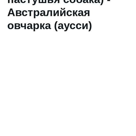
Австралийская
овчарка (аусси)