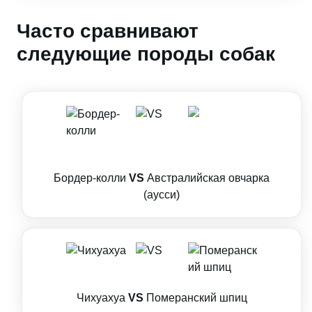
Часто сравнивают
следующие породы собак
Бордер-колли
VS
Австралийская овчарка
(аусси)
Чихуахуа
VS
Померанский шпиц