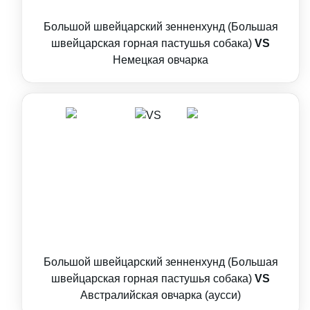
Большой швейцарский зенненхунд (Большая
швейцарская горная пастушья собака)
VS
Немецкая овчарка
Большой швейцарский зенненхунд (Большая
швейцарская горная пастушья собака)
VS
Австралийская овчарка (аусси)