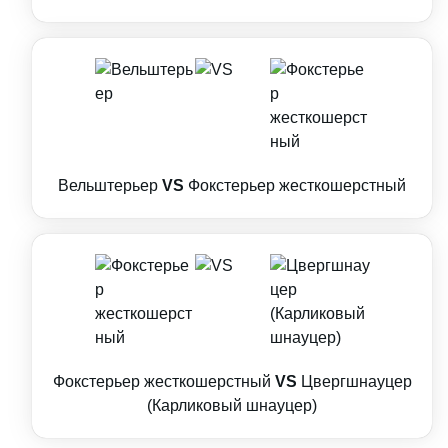
Вельштерьер
VS
Фокстерьер жесткошерстный
Фокстерьер жесткошерстный
VS
Цвергшнауцер
(Карликовый шнауцер)