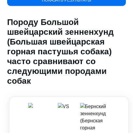
ПОКАЗАТЬ РЕЗУЛЬТАТЫ
Породу Большой
швейцарский зенненхунд
(Большая швейцарская
горная пастушья собака)
часто сравнивают со
следующими породами
собак