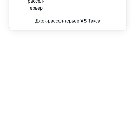
Джек-рассел-терьер
VS
Такса