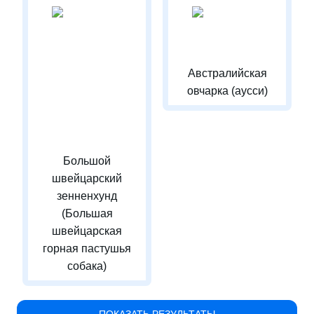
Австралийская
овчарка (аусси)
Большой
швейцарский
зенненхунд
(Большая
швейцарская
горная пастушья
собака)