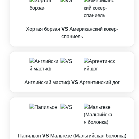
Хортая борзая
VS
Американский кокер-
спаниель
Английский мастиф
VS
Аргентинский дог
Папильон
VS
Мальтезе (Мальтийская болонка)